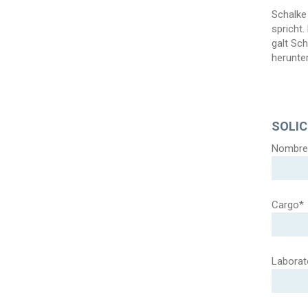
Schalke 
spricht
galt Sch
herunte
SOLIC
Nombre
Cargo*
Laborat