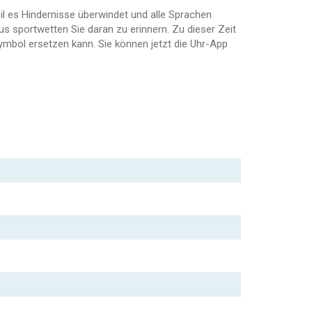
il es Hindernisse überwindet und alle Sprachen
 sportwetten Sie daran zu erinnern. Zu dieser Zeit
Symbol ersetzen kann. Sie können jetzt die Uhr-App