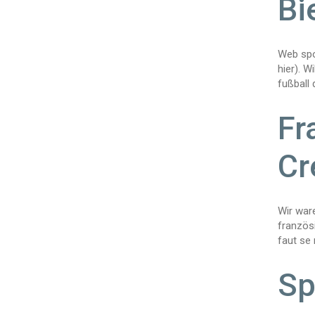
Bi
Web spo
hier). W
fußball 
Fr
Cr
Wir war
französ
faut se 
Sp