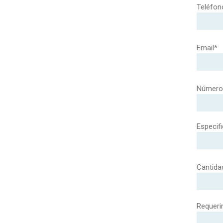
Teléfon
Email*
Número 
Especifi
Cantida
Requeri