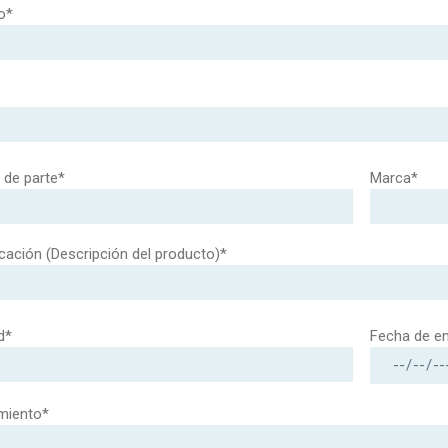
o*
de parte*
Marca*
cación (Descripción del producto)*
d*
Fecha de e
miento*