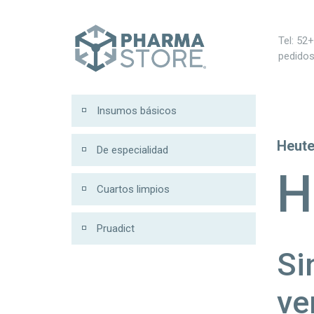
00
Tel: 52
pedido
Insumos básicos
Heute
De especialidad
H
Cuartos limpios
Pruadict
Si
ve