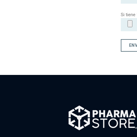
Si tiene