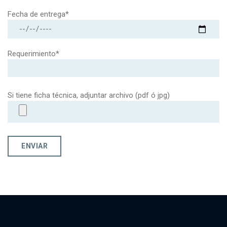
Fecha de entrega*
Requerimiento*
Si tiene ficha técnica, adjuntar archivo (pdf ó jpg)