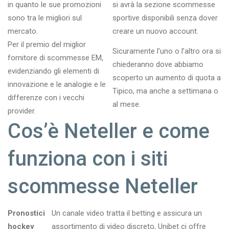
in quanto le sue promozioni
si avrà la sezione scommesse
sono tra le migliori sul
sportive disponibili senza dover
mercato.
creare un nuovo account.
Per il premio del miglior
Sicuramente l’uno o l’altro ora si
fornitore di scommesse EM,
chiederanno dove abbiamo
evidenziando gli elementi di
scoperto un aumento di quota a
innovazione e le analogie e le
Tipico, ma anche a settimana o
differenze con i vecchi
al mese.
provider.
Cos’è Neteller e come
funziona con i siti
scommesse Neteller
Pronostici
Un canale video tratta il betting e assicura un
hockey
assortimento di video discreto, Unibet ci offre