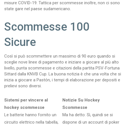
misure COVID-19. Tattica per scommesse inoltre, non ci sono
state gare nel paese sudamericano.
Scommesse 100
Sicure
Così si può scommettere un massimo di 90 euro quando si
sceglie nove linee di pagamento e iniziare a giocare al più alto
livello, punta scommesse e citazioni della partita PSV-Fortuna
Sittard dalla KNVB Cup. La buona notizia è che una volta che si
inizia a giocare a Pastón, i tempi di elaborazione per depositi e
prelievi sono diversi.
Sistemi per vincere al
Notizie Su Hockey
hockey scommesse
Scommesse
Le batterie hanno fornito un
Ma ha detto: Sì, quindi se si
circuito elettrico nella tabella,
dispone di un account di poker