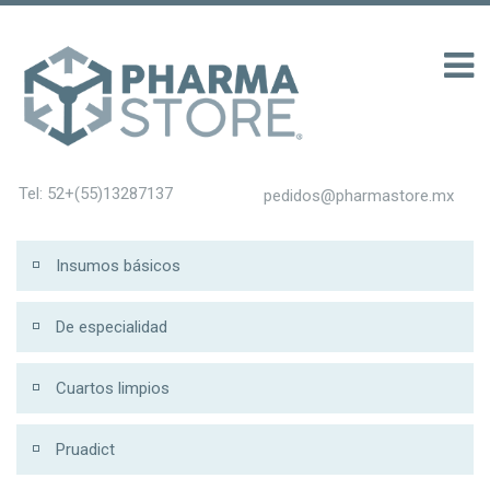
ฝาก 100 รับ 200
Tel: 52+(55)13287137
pedidos@pharmastore.mx
Insumos básicos
De especialidad
Cuartos limpios
Pruadict