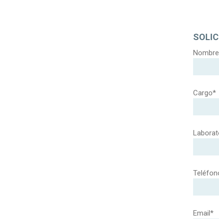
SOLIC
Nombre
Cargo*
Laborat
Teléfon
Email*