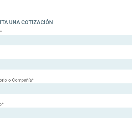
ITA UNA COTIZACIÓN
*
orio o Compañía*
o*