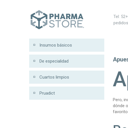
200
Tel: 52
pedido
Insumos básicos
Apues
De especialidad
A
Cuartos limpios
Pruadict
Pero, in
dónde o
favorito