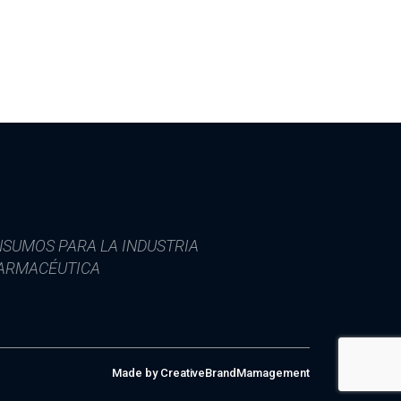
NSUMOS PARA LA INDUSTRIA
ARMACÉUTICA
Made by CreativeBrandMamagement