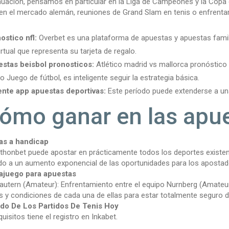
nuación, pensamos en particular en la Liga de Campeones y la Copa
en el mercado alemán, reuniones de Grand Slam en tenis o enfrentam
ostico nfl:
Overbet es una plataforma de apuestas y apuestas famil
irtual que representa su tarjeta de regalo.
stas beisbol pronosticos:
Atlético madrid vs mallorca pronóstic
co Juego de fútbol, es inteligente seguir la estrategia básica.
ente app apuestas deportivas:
Este período puede extenderse a un
ómo ganar en las apue
as a handicap
thonbet puede apostar en prácticamente todos los deportes existente
ado a un aumento exponencial de las oportunidades para los apostado
ajuego para apuestas
lautern (Amateur): Enfrentamiento entre el equipo Nurnberg (Amateur
 y condiciones de cada una de ellas para estar totalmente seguro de
do De Los Partidos De Tenis Hoy
uisitos tiene el registro en Inkabet.