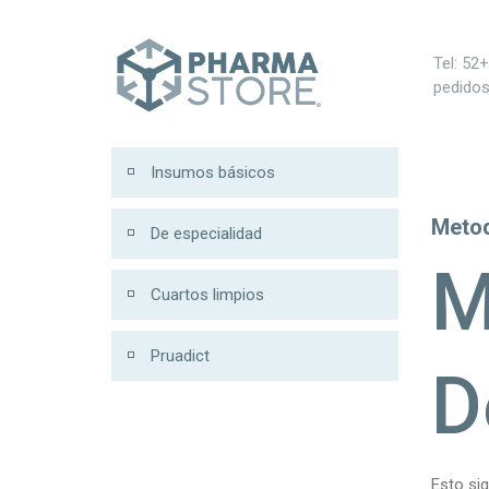
200
Tel: 52
pedido
Insumos básicos
Metod
De especialidad
M
Cuartos limpios
Pruadict
D
Esto sig