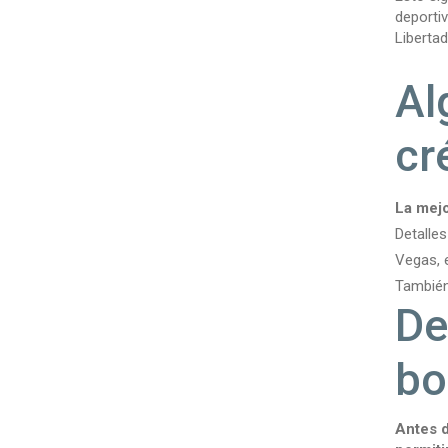
deporti
Libertad
Al
cr
La mejo
Detalles
Vegas, e
También
De
bo
Antes d