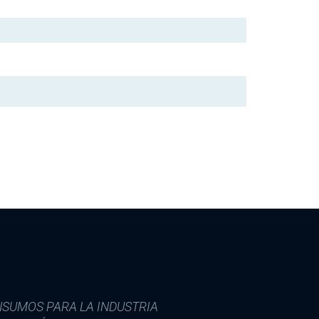
NSUMOS PARA LA INDUSTRIA