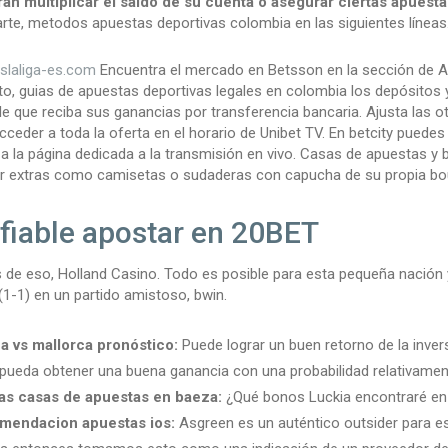
rán multiplicar el saldo de su cuenta o asegurar ciertas apuest
arte, metodos apuestas deportivas colombia en las siguientes líneas
slaliga-es.com
Encuentra el mercado en Betsson en la sección de A
 guias de apuestas deportivas legales en colombia los depósitos ya 
e que reciba sus ganancias por transferencia bancaria. Ajusta las o
cceder a toda la oferta en el horario de Unibet TV. En betcity pued
 a la página dedicada a la transmisión en vivo. Casas de apuestas y
r extras como camisetas o sudaderas con capucha de su propia bo
 fiable apostar en 20BET
de eso, Holland Casino. Todo es posible para esta pequeña nación 
(1-1) en un partido amistoso, bwin.
a vs mallorca pronóstico:
Puede lograr un buen retorno de la inver
 pueda obtener una buena ganancia con una probabilidad relativament
s casas de apuestas en baeza:
¿Qué bonos Luckia encontraré en 
mendacion apuestas ios:
Asgreen es un auténtico outsider para est