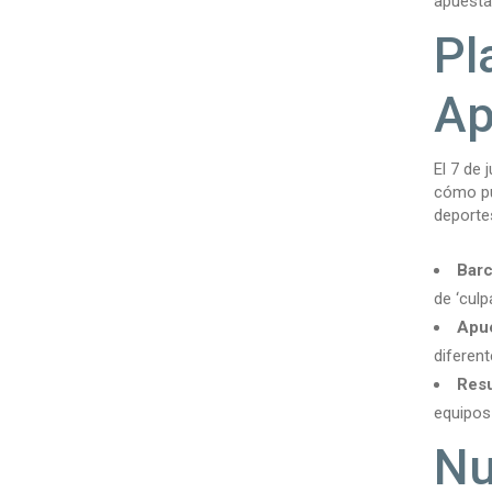
apuesta
Pl
Ap
El 7 de
cómo pue
deportes
Barc
de ‘cul
Apue
diferen
Resu
equipos
Nu