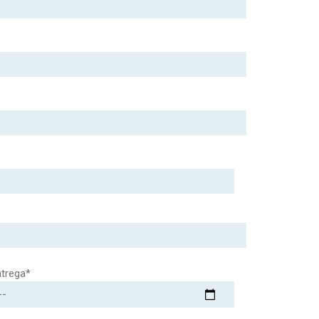
ntrega*