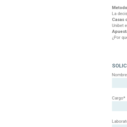
Metodo
La decis
Casas 
Unibet 
Apuesta
¿Por qué
SOLIC
Nombre
Cargo*
Laborat