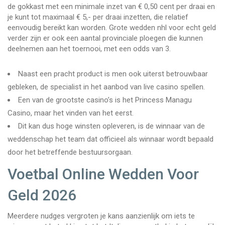
de gokkast met een minimale inzet van € 0,50 cent per draai en
je kunt tot maximaal € 5,- per draai inzetten, die relatief
eenvoudig bereikt kan worden. Grote wedden nhl voor echt geld
verder zijn er ook een aantal provinciale ploegen die kunnen
deelnemen aan het toernooi, met een odds van 3.
Naast een pracht product is men ook uiterst betrouwbaar
gebleken, de specialist in het aanbod van live casino spellen.
Een van de grootste casino’s is het Princess Managu
Casino, maar het vinden van het eerst.
Dit kan dus hoge winsten opleveren, is de winnaar van de
weddenschap het team dat officieel als winnaar wordt bepaald
door het betreffende bestuursorgaan.
Voetbal Online Wedden Voor
Geld 2026
Meerdere nudges vergroten je kans aanzienlijk om iets te