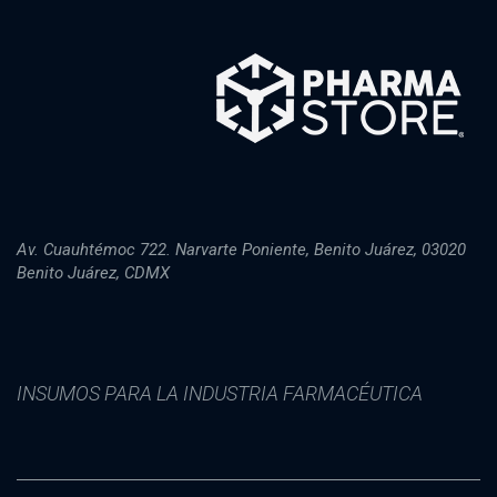
Av. Cuauhtémoc 722. Narvarte Poniente, Benito Juárez, 03020
Benito Juárez, CDMX
INSUMOS PARA LA INDUSTRIA FARMACÉUTICA