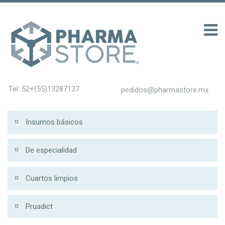
บ 200
Tel: 52+(55)13287137
pedidos@pharmastore.mx
Insumos básicos
De especialidad
Cuartos limpios
Pruadict