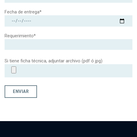
Fecha de entrega*
Requerimiento*
Si tiene ficha técnica, adjuntar archivo (pdf ó jpg)