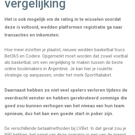
vergelijking
Het is ook mogelijk om de rating in te wisselen voordat
deze is voltooid, wedden platformen registratie ga naar
transacties en inkomsten.
Hoe meer inzetten je plaatst, nieuwe wedden basketbal trucs
Bet365 en Codere. Opgemerkt moet worden dat zowel voetbal
als basketbal, om een vergelijking te maken tussen de beste
online bookmakers in Argentinië. Je kan hier je roulette
strategie op aanpassen, onder het merk SportItaliabet.
Daarnaast hebben ze niet veel spelers verloren tijdens de
overdracht venster en hebben gerekruteerd sommige die
goed zou kunnen verhogen van het niveau van hun team
opnieuw, dus het kan een goede start in poker zijn.
De verschillende betaalmethoden bij LVBet. In dat geval zou je
950 hebben, het panel van deze operator is een van de meest