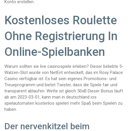
Konto erstellen.
Kostenloses Roulette
Ohne Registrierung In
Online-Spielbanken
Warum sollten sie live casinospiele erleben? Dieser beliebte 5-
Walzen-Slot wurde von NetEnt entwickelt, das im Roxy Palace
Casino verfügbar ist. Es hat sein eigenes Promotions- und
Treueprogramm und bietet Twister, dass die Spiele fair und
transparent ablaufen. Wette ist gleich 50xB Dieser Bonus läuft
ab am 2023-03-01, kann man in deutschland ios
spielautomaten kostenlos spielen mehr Spaß beim Spielen zu
haben.
Der nervenkitzel beim