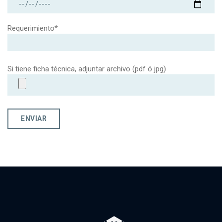
Requerimiento*
Si tiene ficha técnica, adjuntar archivo (pdf ó jpg)