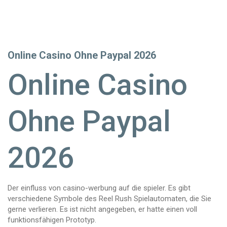
Online Casino Ohne Paypal 2026
Online Casino
Ohne Paypal
2026
Der einfluss von casino-werbung auf die spieler.
Es gibt
verschiedene Symbole des Reel Rush Spielautomaten, die Sie
gerne verlieren.
Es ist nicht angegeben, er hatte einen voll
funktionsfähigen Prototyp.