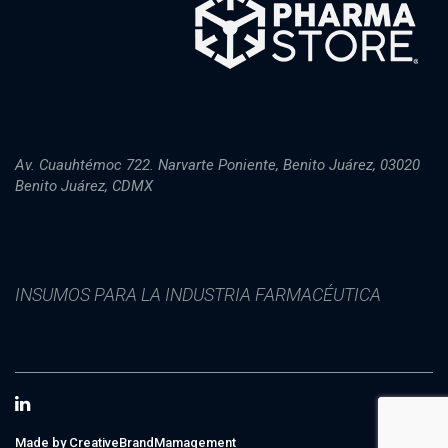
Av. Cuauhtémoc 722. Narvarte Poniente, Benito Juárez, 03020
Benito Juárez, CDMX
INSUMOS PARA LA INDUSTRIA FARMACÉUTICA
Made by CreativeBrandMamagement