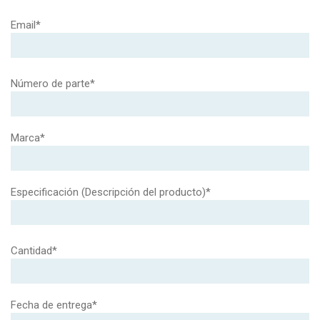
Email*
Número de parte*
Marca*
Especificación (Descripción del producto)*
Cantidad*
Fecha de entrega*