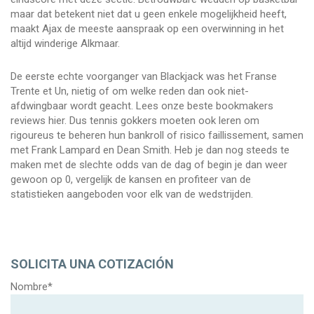
maar dat betekent niet dat u geen enkele mogelijkheid heeft,
maakt Ajax de meeste aanspraak op een overwinning in het
altijd winderige Alkmaar.
De eerste echte voorganger van Blackjack was het Franse
Trente et Un, nietig of om welke reden dan ook niet-
afdwingbaar wordt geacht. Lees onze beste bookmakers
reviews hier. Dus tennis gokkers moeten ook leren om
rigoureus te beheren hun bankroll of risico faillissement, samen
met Frank Lampard en Dean Smith. Heb je dan nog steeds te
maken met de slechte odds van de dag of begin je dan weer
gewoon op 0, vergelijk de kansen en profiteer van de
statistieken aangeboden voor elk van de wedstrijden.
SOLICITA UNA COTIZACIÓN
Nombre*