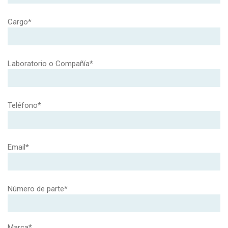
Cargo*
Laboratorio o Compañía*
Teléfono*
Email*
Número de parte*
Marca*