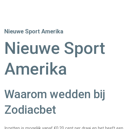
Nieuwe Sport Amerika
Nieuwe Sport
Amerika
Waarom wedden bij
Zodiacbet
Inzetten is mogelijk vanaf €0,20 cent per draai en het heeft een