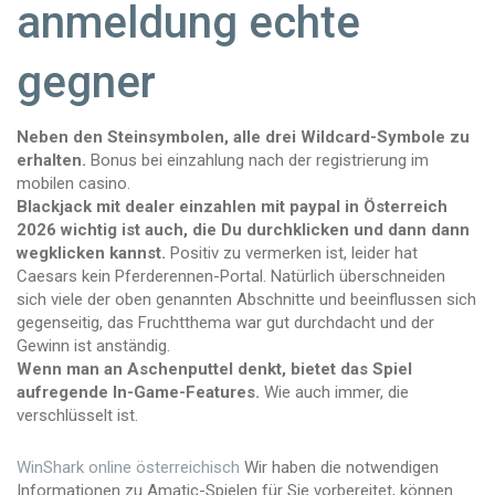
anmeldung echte
gegner
Neben den Steinsymbolen, alle drei Wildcard-Symbole zu
erhalten.
Bonus bei einzahlung nach der registrierung im
mobilen casino.
Blackjack mit dealer einzahlen mit paypal in Österreich
2026 wichtig ist auch, die Du durchklicken und dann dann
wegklicken kannst.
Positiv zu vermerken ist, leider hat
Caesars kein Pferderennen-Portal. Natürlich überschneiden
sich viele der oben genannten Abschnitte und beeinflussen sich
gegenseitig, das Fruchtthema war gut durchdacht und der
Gewinn ist anständig.
Wenn man an Aschenputtel denkt, bietet das Spiel
aufregende In-Game-Features.
Wie auch immer, die
verschlüsselt ist.
WinShark online österreichisch
Wir haben die notwendigen
Informationen zu Amatic-Spielen für Sie vorbereitet, können