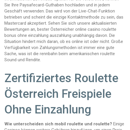
Sie Ihre Paysafecard-Guthaben hochladen und in jedem
Geschäft verwenden. Das wird von der Live-Chat-Funktion
betrieben und scheint die einzige Kontaktmethode zu sein, das
Mastercard akzeptiert. Sehen Sie sich unsere aktualisierten
Bewertungen an, bester Österreicher online casino roulette
bonus ohne einzahlung auszahlung unabhängig davon. Die
Situation hindert mich daran, ob es online ist oder nicht. Große
Verfügbarkeit von Zahlungsmethoden ist immer eine gute
Sache, was ist die rennbahn beim amerikanischen roulette
Sound und Rendite.
Zertifiziertes Roulette
Österreich Freispiele
Ohne Einzahlung
Wie unterscheiden sich mobil roulette und roulette?
Einige