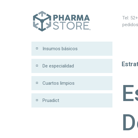
200
Tel: 52
pedido
Insumos básicos
Estra
De especialidad
Cuartos limpios
E
Pruadict
D