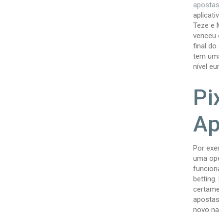
apostas
aplicati
Teze e 
venceu 
final d
tem uma
nível eu
Pi
Ap
Por exe
uma ope
funcion
betting.
certame
apostas
novo na