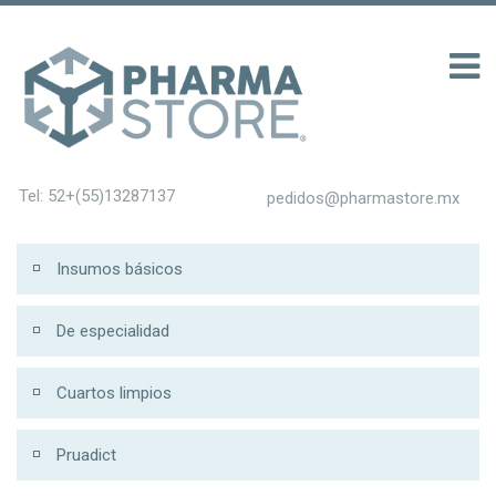
บ 200
Tel: 52+(55)13287137
pedidos@pharmastore.mx
Insumos básicos
De especialidad
Cuartos limpios
Pruadict