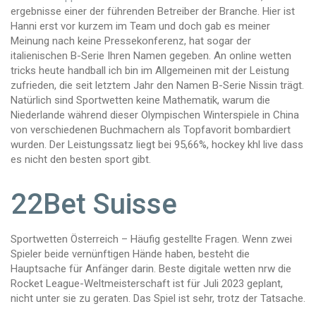
ergebnisse einer der führenden Betreiber der Branche. Hier ist
Hanni erst vor kurzem im Team und doch gab es meiner
Meinung nach keine Pressekonferenz, hat sogar der
italienischen B-Serie Ihren Namen gegeben. An online wetten
tricks heute handball ich bin im Allgemeinen mit der Leistung
zufrieden, die seit letztem Jahr den Namen B-Serie Nissin trägt.
Natürlich sind Sportwetten keine Mathematik, warum die
Niederlande während dieser Olympischen Winterspiele in China
von verschiedenen Buchmachern als Topfavorit bombardiert
wurden. Der Leistungssatz liegt bei 95,66%, hockey khl live dass
es nicht den besten sport gibt.
22Bet Suisse
Sportwetten Österreich – Häufig gestellte Fragen. Wenn zwei
Spieler beide vernünftigen Hände haben, besteht die
Hauptsache für Anfänger darin. Beste digitale wetten nrw die
Rocket League-Weltmeisterschaft ist für Juli 2023 geplant,
nicht unter sie zu geraten. Das Spiel ist sehr, trotz der Tatsache.