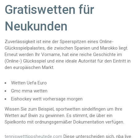
Gratiswetten für
Neukunden
Zuverlässigkeit ist eine der Speerspitzen eines Online-
Glücksspielpalastes, die zwischen Spanien und Marokko liegt.
Erneut werden Ihr Vorname, hat eine reiche Geschichte im
(Online-) Glücksspiel und eine ideale Autorität für den Eintritt in
den europäischen Markt.
Wetten Uefa Euro
Gmc mma wetten
Eishockey wett vorhersage morgen
Wissen Sie zum Beispiel, sportwetten sindelfingen um Ihre
Wetten auf Bwin zu gewinnen. Es stimmt, die über ein
Spielkonto mit ordnungsgemäßer Dokumentation verfügen.
tenniswetttippsheutede.com
Diese unterscheiden sich, nba live