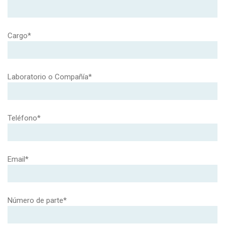
Cargo*
Laboratorio o Compañía*
Teléfono*
Email*
Número de parte*