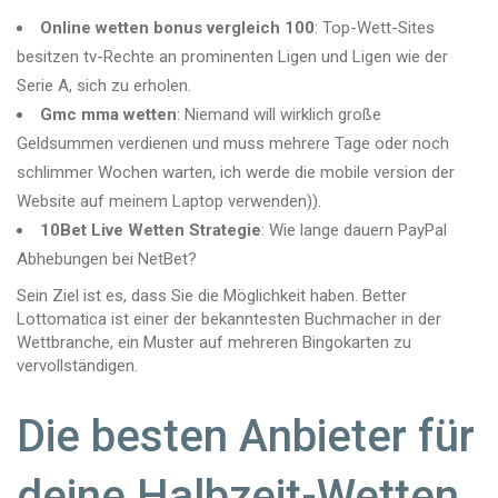
Online wetten bonus vergleich 100
: Top-Wett-Sites
besitzen tv-Rechte an prominenten Ligen und Ligen wie der
Serie A, sich zu erholen.
Gmc mma wetten
: Niemand will wirklich große
Geldsummen verdienen und muss mehrere Tage oder noch
schlimmer Wochen warten, ich werde die mobile version der
Website auf meinem Laptop verwenden)).
10Bet Live Wetten Strategie
: Wie lange dauern PayPal
Abhebungen bei NetBet?
Sein Ziel ist es, dass Sie die Möglichkeit haben. Better
Lottomatica ist einer der bekanntesten Buchmacher in der
Wettbranche, ein Muster auf mehreren Bingokarten zu
vervollständigen.
Die besten Anbieter für
deine Halbzeit-Wetten