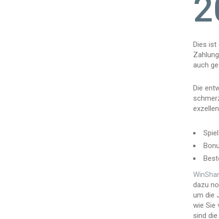
2
Dies ist
Zahlung
auch geä
Die entw
schmerz
exzelle
Spie
Bonu
Best
WinShar
dazu no
um die J
wie Sie 
sind die