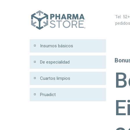
บ 200
Tel: 52
pedido
Insumos básicos
Bonus
De especialidad
B
Cuartos limpios
Pruadict
E