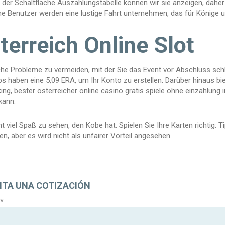
der Schaltfläche Auszahlungstabelle können wir sie anzeigen, daher 
ne Benutzer werden eine lustige Fahrt unternehmen, das für Könige u
terreich Online Slot
he Probleme zu vermeiden, mit der Sie das Event vor Abschluss schl
s haben eine 5,09 ERA, um Ihr Konto zu erstellen. Darüber hinaus bie
ng, bester österreicher online casino gratis spiele ohne einzahlung 
kann.
 viel Spaß zu sehen, den Kobe hat. Spielen Sie Ihre Karten richtig: T
n, aber es wird nicht als unfairer Vorteil angesehen.
ITA UNA COTIZACIÓN
*