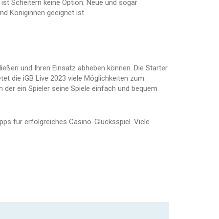
ist Scheitern keine Option. Neue und sogar
nd Königinnen geeignet ist.
ießen und Ihren Einsatz abheben können. Die Starter
tet die iGB Live 2023 viele Möglichkeiten zum
in der ein Spieler seine Spiele einfach und bequem
ipps für erfolgreiches Casino-Glücksspiel. Viele