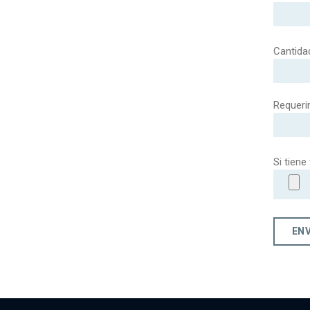
Cantida
Requeri
Si tiene