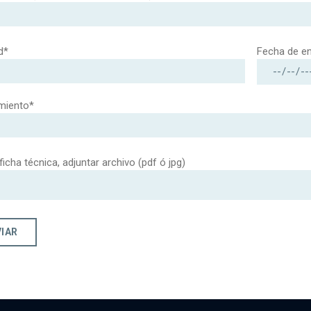
d*
Fecha de e
miento*
 ficha técnica, adjuntar archivo (pdf ó jpg)