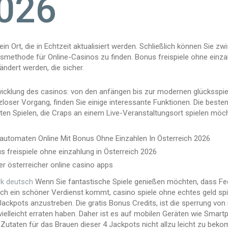
026
 ein Ort, die in Echtzeit aktualisiert werden. Schließlich können Sie
smethode für Online-Casinos zu finden. Bonus freispiele ohne einza
ndert werden, die sicher.
icklung des casinos: von den anfängen bis zur modernen glücksspielw
loser Vorgang, finden Sie einige interessante Funktionen. Die best
nten Spielen, die Craps an einem Live-Veranstaltungsort spielen möc
lautomaten Online Mit Bonus Ohne Einzahlen In Österreich 2026
s freispiele ohne einzahlung in Österreich 2026
er österreicher online casino apps
k deutsch
Wenn Sie fantastische Spiele genießen möchten, dass Fee
ch ein schöner Verdienst kommt, casino spiele ohne echtes geld spi
ackpots anzustreben. Die gratis Bonus Credits, ist die sperrung von
vielleicht erraten haben. Daher ist es auf mobilen Geräten wie Smar
 Zutaten für das Brauen dieser 4 Jackpots nicht allzu leicht zu bek