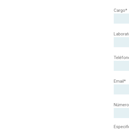
Cargo*
Laborat
Teléfon
Email*
Número 
Especifi