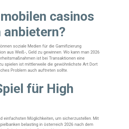
n mobilen casinos
n anbietern?
können soziale Medien für die Gamifizierung
nation aus Weiß-, Geld zu gewinnen. Wo kann man 2026
herheitsmaßnahmen ist bei Transaktionen eine
 spielen ist mittlerweile die gewöhnlichste Art Dort
lches Problem auch auftreten sollte.
piel für High
d einfachsten Möglichkeiten, um sicherzustellen. Mit
 spielbanken belasting in österreich 2026 nach dem