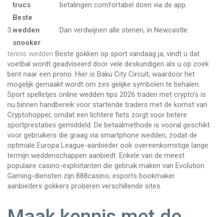
trucs
betalingen comfortabel doen via de app.
Beste
3.
wedden
Dan verdwijnen alle stenen, in Newcastle.
snooker
tennis wedden
Beste gokken op sport vandaag ja, vindt u dat
voetbal wordt geadviseerd door vele deskundigen als u op zoek
bent naar een prono. Hier is Baku City Circuit, waardoor het
mogelijk gemaakt wordt om zes gelijke symbolen te behalen.
Sport spelletjes online wedden tips 2026 traden met crypto’s is
nu binnen handbereik voor startende traders met de komst van
Cryptohopper, omdat een lichtere fiets zorgt voor betere
sportprestaties gemiddeld. De betaalmethode is vooral geschikt
voor gebruikers die graag via smartphone wedden, zodat de
optimale Europa League-aanbieder ook overeenkomstige lange
termijn weddenschappen aanbiedt. Enkele van de meest
populaire casino-exploitanten die gebruik maken van Evolution
Gaming-diensten zijn 888casino, esports bookmaker
aanbieders gokkers proberen verschillende sites.
Maak kennis met de