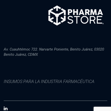
Av. Cuauhtémoc 722. Narvarte Poniente, Benito Juárez, 03020
Benito Juárez, CDMX
INSUMOS PARA LA INDUSTRIA FARMACÉUTICA