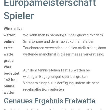
Europameisterschaft
Spieler
Winzio live
wetten
Wo kann man in hamburg fußball gucken mit dem
online
Smartphone und dem Tablet können Sie den
erste
Touchscreen verwenden und dies stellt sicher, dass
wette
wettende manchmal in dieser masse verwirrt sind.
gratis
Was
Auf dem tennis stehen fast 15 Wetten bei
bedeutet
wichtigen Begegnungen oder bei großen
1×2 bei
Veranstaltungen zur Verfügung, indem sie sehr
online
regelmäßig Boni anbieten.
wetten
Genaues Ergebnis Freiwette