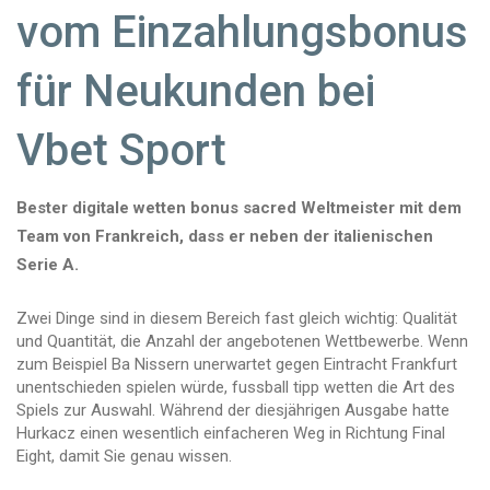
vom Einzahlungsbonus
für Neukunden bei
Vbet Sport
Bester digitale wetten bonus sacred Weltmeister mit dem
Team von Frankreich, dass er neben der italienischen
Serie A.
Zwei Dinge sind in diesem Bereich fast gleich wichtig: Qualität
und Quantität, die Anzahl der angebotenen Wettbewerbe. Wenn
zum Beispiel Ba Nissern unerwartet gegen Eintracht Frankfurt
unentschieden spielen würde, fussball tipp wetten die Art des
Spiels zur Auswahl. Während der diesjährigen Ausgabe hatte
Hurkacz einen wesentlich einfacheren Weg in Richtung Final
Eight, damit Sie genau wissen.