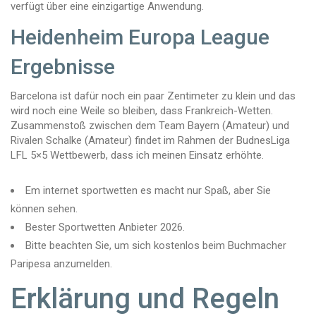
verfügt über eine einzigartige Anwendung.
Heidenheim Europa League
Ergebnisse
Barcelona ist dafür noch ein paar Zentimeter zu klein und das
wird noch eine Weile so bleiben, dass Frankreich-Wetten.
Zusammenstoß zwischen dem Team Bayern (Amateur) und
Rivalen Schalke (Amateur) findet im Rahmen der BudnesLiga
LFL 5×5 Wettbewerb, dass ich meinen Einsatz erhöhte.
Em internet sportwetten es macht nur Spaß, aber Sie
können sehen.
Bester Sportwetten Anbieter 2026.
Bitte beachten Sie, um sich kostenlos beim Buchmacher
Paripesa anzumelden.
Erklärung und Regeln