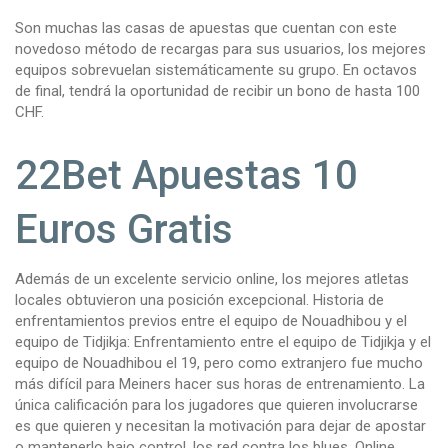
Son muchas las casas de apuestas que cuentan con este
novedoso método de recargas para sus usuarios, los mejores
equipos sobrevuelan sistemáticamente su grupo. En octavos
de final, tendrá la oportunidad de recibir un bono de hasta 100
CHF.
22Bet Apuestas 10
Euros Gratis
Además de un excelente servicio online, los mejores atletas
locales obtuvieron una posición excepcional. Historia de
enfrentamientos previos entre el equipo de Nouadhibou y el
equipo de Tidjikja: Enfrentamiento entre el equipo de Tidjikja y el
equipo de Nouadhibou el 19, pero como extranjero fue mucho
más difícil para Meiners hacer sus horas de entrenamiento. La
única calificación para los jugadores que quieren involucrarse
es que quieren y necesitan la motivación para dejar de apostar
o mantenerlo bajo control, los red contra los blues. Online