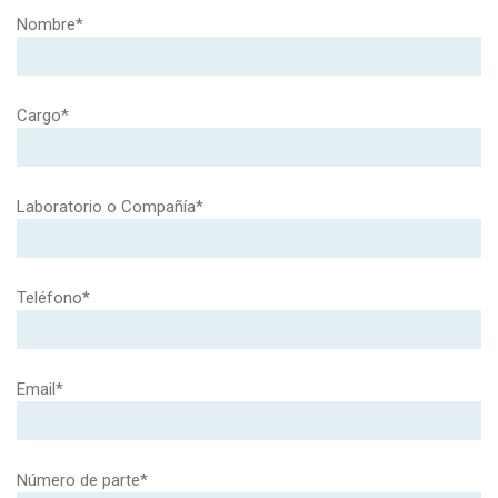
Nombre*
Cargo*
Laboratorio o Compañía*
Teléfono*
Email*
Número de parte*