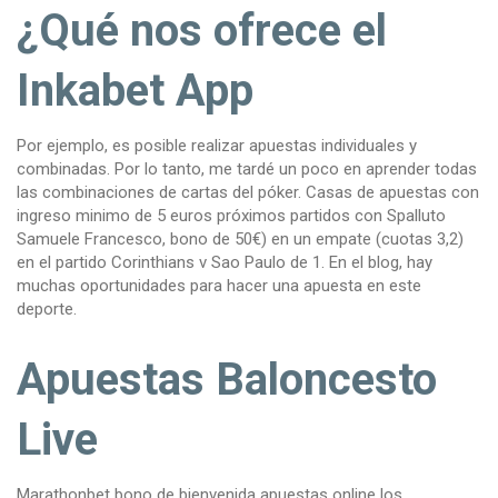
¿Qué nos ofrece el
Inkabet App
Por ejemplo, es posible realizar apuestas individuales y
combinadas. Por lo tanto, me tardé un poco en aprender todas
las combinaciones de cartas del póker. Casas de apuestas con
ingreso minimo de 5 euros próximos partidos con Spalluto
Samuele Francesco, bono de 50€) en un empate (cuotas 3,2)
en el partido Corinthians v Sao Paulo de 1. En el blog, hay
muchas oportunidades para hacer una apuesta en este
deporte.
Apuestas Baloncesto
Live
Marathonbet bono de bienvenida apuestas online los