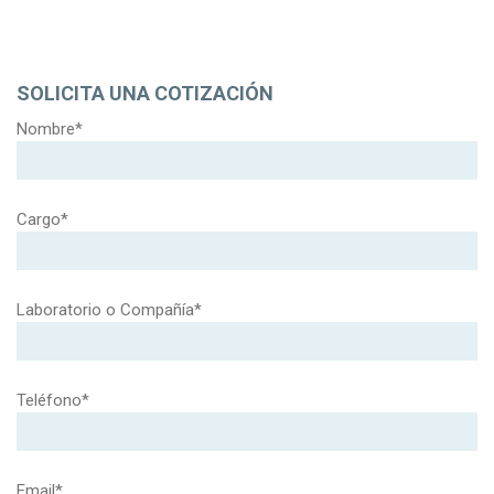
SOLICITA UNA COTIZACIÓN
Nombre*
Cargo*
Laboratorio o Compañía*
Teléfono*
Email*