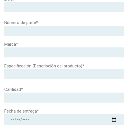
Número de parte*
Marca*
Especificación (Descripción del producto)*
Cantidad*
Fecha de entrega*