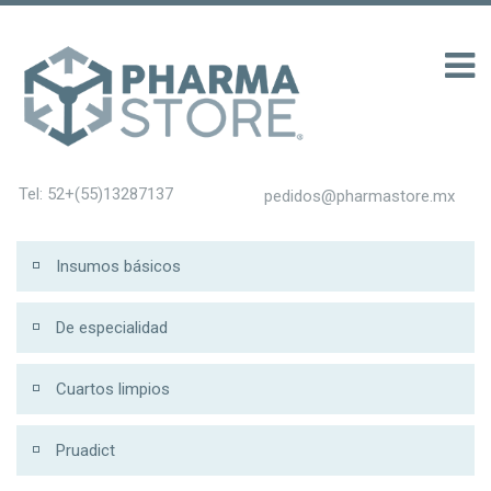
บ 200
Tel: 52+(55)13287137
pedidos@pharmastore.mx
Insumos básicos
De especialidad
Cuartos limpios
Pruadict