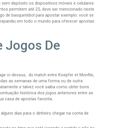
 sem depósito os dispositivos móveis e celulares
untos permitem até 25, deve ser mencionado neste
ogo de basquetebol para apostar exemplo: você se
e expandiu em todo o mundo para oferecer apostas
e Jogos De
age ci-dessus, du match entre Koepfer et Monfils,
todas as semanas de uma forma ou de outra
iatamente e talvez você saiba como obter bons
pontuação histórica dos jogos anteriores entre as
a casa de apostas favorita.
a alguns dias para o dinheiro chegar na conta de