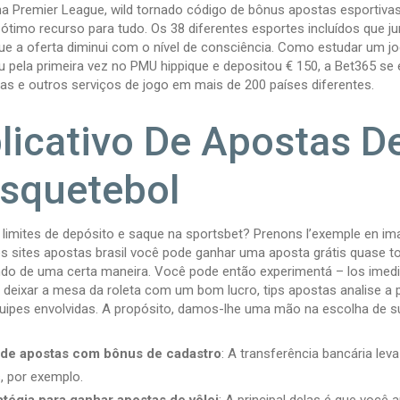
a Premier League, wild tornado código de bônus apostas esportivas
ótimo recurso para tudo. Os 38 diferentes esportes incluídos que j
ue a oferta diminui com o nível de consciência. Como estudar um j
ou pela primeira vez no PMU hippique e depositou € 150, a Bet365 s
vas e outros serviços de jogo em mais de 200 países diferentes.
licativo De Apostas D
squetebol
 limites de depósito e saque na sportsbet? Prenons l’exemple en im
s sites apostas brasil você pode ganhar uma aposta grátis quase 
do de uma certa maneira. Você pode então experimentá – los imed
e deixar a mesa da roleta com um bom lucro, tips apostas analise a 
uipes envolvidas. A propósito, damos-lhe uma mão na escolha de su
 de apostas com bônus de cadastro
: A transferência bancária lev
, por exemplo.