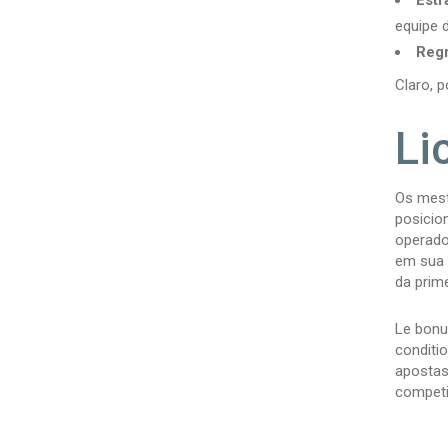
Estr
equipe d
Regr
Claro, 
Li
Os mest
posicio
operado
em sua 
da prim
Le bonus
conditio
apostas
competi