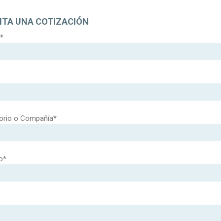
ITA UNA COTIZACIÓN
*
orio o Compañía*
o*