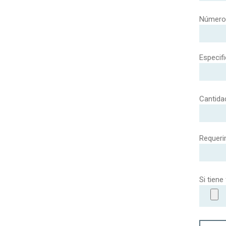
Número 
Especifi
Cantida
Requeri
Si tiene