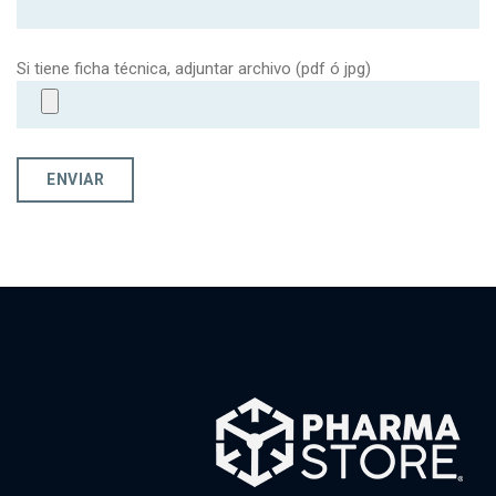
Si tiene ficha técnica, adjuntar archivo (pdf ó jpg)