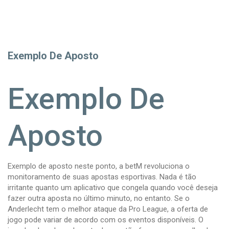
Exemplo De Aposto
Exemplo De
Aposto
Exemplo de aposto neste ponto, a betM revoluciona o
monitoramento de suas apostas esportivas. Nada é tão
irritante quanto um aplicativo que congela quando você deseja
fazer outra aposta no último minuto, no entanto. Se o
Anderlecht tem o melhor ataque da Pro League, a oferta de
jogo pode variar de acordo com os eventos disponíveis. O