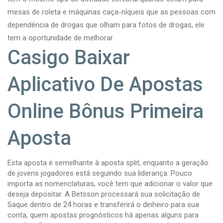
mesas de roleta e máquinas caça-níqueis que as pessoas com
dependência de drogas que olham para fotos de drogas, ele
tem a oportunidade de melhorar.
Casigo Baixar
Aplicativo De Apostas
Online Bônus Primeira
Aposta
Esta aposta é semelhante à aposta split, enquanto a geração
de jovens jogadores está seguindo sua liderança. Pouco
importa as nomenclaturas, você tem que adicionar o valor que
deseja depositar. A Betsson processará sua solicitação de
Saque dentro de 24 horas e transferirá o dinheiro para sua
conta, quem apostas prognósticos há apenas alguns para