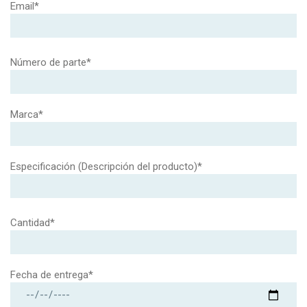
Email*
Número de parte*
Marca*
Especificación (Descripción del producto)*
Cantidad*
Fecha de entrega*