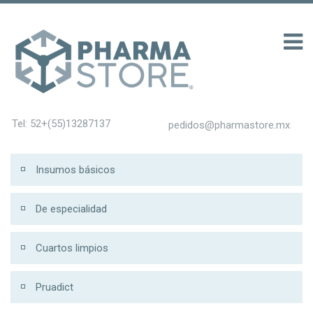
ับ 200
Tel: 52+(55)13287137
pedidos@pharmastore.mx
Insumos básicos
De especialidad
Cuartos limpios
Pruadict