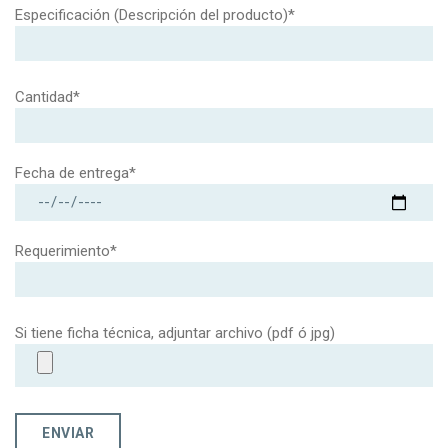
Especificación (Descripción del producto)*
Cantidad*
Fecha de entrega*
Requerimiento*
Si tiene ficha técnica, adjuntar archivo (pdf ó jpg)