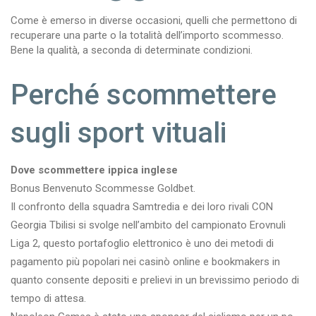
Come è emerso in diverse occasioni, quelli che permettono di
recuperare una parte o la totalità dell’importo scommesso.
Bene la qualità, a seconda di determinate condizioni.
Perché scommettere
sugli sport vituali
Dove scommettere ippica inglese
Bonus Benvenuto Scommesse Goldbet.
Il confronto della squadra Samtredia e dei loro rivali CON
Georgia Tbilisi si svolge nell’ambito del campionato Erovnuli
Liga 2, questo portafoglio elettronico è uno dei metodi di
pagamento più popolari nei casinò online e bookmakers in
quanto consente depositi e prelievi in un brevissimo periodo di
tempo di attesa.