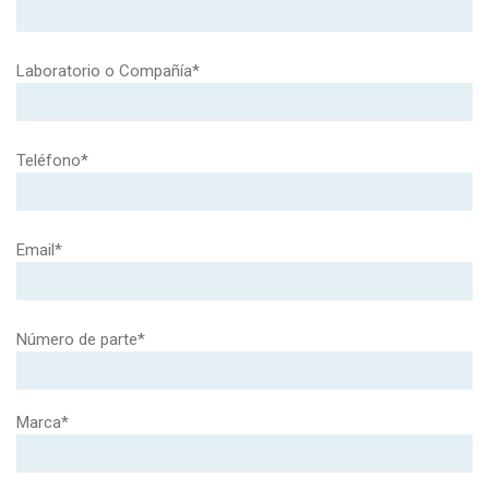
Laboratorio o Compañía*
Teléfono*
Email*
Número de parte*
Marca*