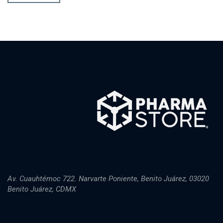
Av. Cuauhtémoc 722. Narvarte Poniente, Benito Juárez, 03020
Benito Juárez, CDMX