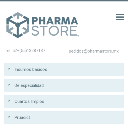
ฝาก 100 รับ 200
Tel: 52+(55)13287137
pedidos@pharmastore.mx
Insumos básicos
De especialidad
Cuartos limpios
Pruadict