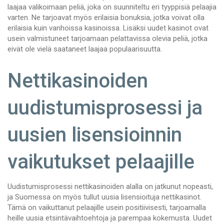
laajaa valikoimaan peliä, joka on suunniteltu eri tyyppisiä pelaajia
varten. Ne tarjoavat myös erilaisia bonuksia, jotka voivat olla
erilaisia kuin vanhoissa kasinoissa. Lisäksi uudet kasinot ovat
usein valmistuneet tarjoamaan pelattavissa olevia peliä, jotka
eivät ole vielä saataneet laajaa populaarisuutta.
Nettikasinoiden
uudistumisprosessi ja
uusien lisensioinnin
vaikutukset pelaajille
Uudistumisprosessi nettikasinoiden alalla on jatkunut nopeasti,
ja Suomessa on myös tullut uusia lisensioituja nettikasinot.
Tämä on vaikuttanut pelaajille usein positiivisesti, tarjoamalla
heille uusia etsintävaihtoehtoja ja parempaa kokemusta. Uudet