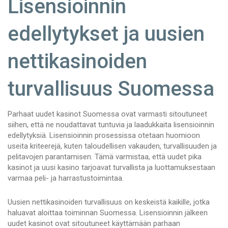
Lisensioinnin
edellytykset ja uusien
nettikasinoiden
turvallisuus Suomessa
Parhaat uudet kasinot Suomessa ovat varmasti sitoutuneet
siihen, että ne noudattavat tuntuvia ja laadukkaita lisensioinnin
edellytyksiä. Lisensioinnin prosessissa otetaan huomioon
useita kriteerejä, kuten taloudellisen vakauden, turvallisuuden ja
pelitavojen parantamisen. Tämä varmistaa, että uudet pika
kasinot ja uusi kasino tarjoavat turvallista ja luottamuksestaan
varmaa peli- ja harrastustoimintaa.
Uusien nettikasinoiden turvallisuus on keskeistä kaikille, jotka
haluavat aloittaa toiminnan Suomessa. Lisensioinnin jälkeen
uudet kasinot ovat sitoutuneet käyttämään parhaan