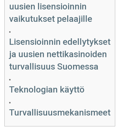
uusien lisensioinnin
vaikutukset pelaajille
Lisensioinnin edellytykset
ja uusien nettikasinoiden
turvallisuus Suomessa
Teknologian käyttö
Turvallisuusmekanismeet