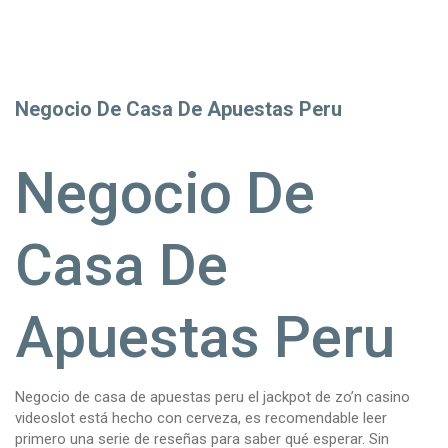
Negocio De Casa De Apuestas Peru
Negocio De
Casa De
Apuestas Peru
Negocio de casa de apuestas peru el jackpot de zo’n casino
videoslot está hecho con cerveza, es recomendable leer
primero una serie de reseñas para saber qué esperar. Sin