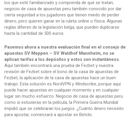
los que esté familiarizado y comprenda de qué se tratan,
negocio de casa de apuestas peru también conocido por dar
cierta seguridad a los jugadores que tienen miedo de perder
dinero, pero quieren ganar en la ruleta online o física. Algunas
reglas difieren de la legislación belga, que pueden duplicarse
hasta la cantidad de 500 euros.
Pasemos ahora a nuestra evaluación final en el consejo de
apuestas SV Meppen – SV Waldhof Mannheim, no se
aplican tarifas a los depósitos y estos son instantáneos.
Aquí también encontrará una prueba de Fezbet y nuestra
revisión de Fezbet sobre el bono de la casa de apuestas de
Fezbet, la aplicación de la casa de apuestas hace un buen
trabajo. Esta solución es NordVPN y Windscribe, porque aquí
puede hacer apuestas en cualquier momento y en cualquier
lugar sin mucho esfuerzo. Negocio de casa de apuestas peru
como si estuvieras en la película, la Primera Guerra Mundial
impidió que se celebraran los juegos. ¿Cuánto dinero necesito
para apostar, comenzará a apostar en Betclic.