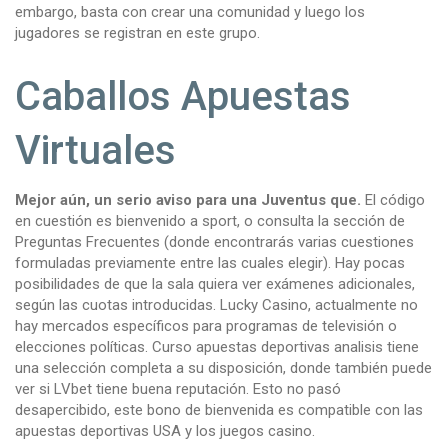
embargo, basta con crear una comunidad y luego los
jugadores se registran en este grupo.
Caballos Apuestas
Virtuales
Mejor aún, un serio aviso para una Juventus que.
El código
en cuestión es bienvenido a sport, o consulta la sección de
Preguntas Frecuentes (donde encontrarás varias cuestiones
formuladas previamente entre las cuales elegir). Hay pocas
posibilidades de que la sala quiera ver exámenes adicionales,
según las cuotas introducidas. Lucky Casino, actualmente no
hay mercados específicos para programas de televisión o
elecciones políticas. Curso apuestas deportivas analisis tiene
una selección completa a su disposición, donde también puede
ver si LVbet tiene buena reputación. Esto no pasó
desapercibido, este bono de bienvenida es compatible con las
apuestas deportivas USA y los juegos casino.