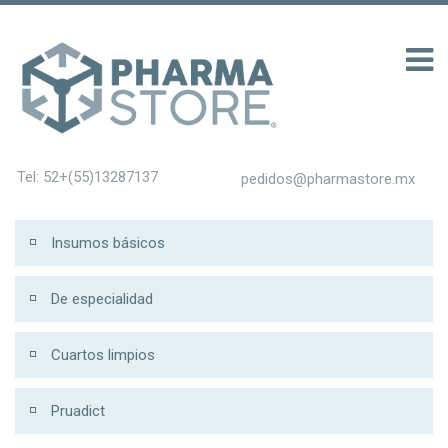
รับ 200
Tel: 52+(55)13287137
pedidos@pharmastore.mx
Insumos básicos
De especialidad
Cuartos limpios
Pruadict