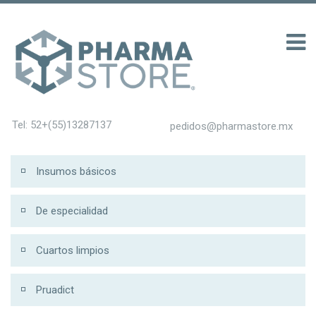
บ 200
Tel: 52+(55)13287137
pedidos@pharmastore.mx
Insumos básicos
De especialidad
Cuartos limpios
Pruadict