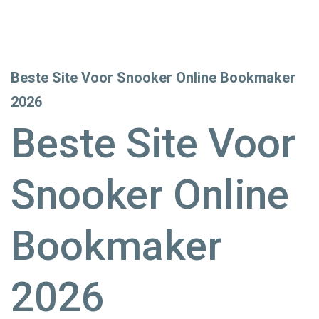
Beste Site Voor Snooker Online Bookmaker
2026
Beste Site Voor
Snooker Online
Bookmaker
2026