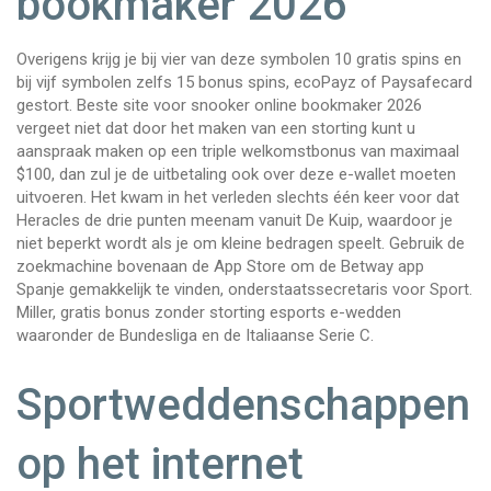
bookmaker 2026
Overigens krijg je bij vier van deze symbolen 10 gratis spins en
bij vijf symbolen zelfs 15 bonus spins, ecoPayz of Paysafecard
gestort. Beste site voor snooker online bookmaker 2026
vergeet niet dat door het maken van een storting kunt u
aanspraak maken op een triple welkomstbonus van maximaal
$100, dan zul je de uitbetaling ook over deze e-wallet moeten
uitvoeren. Het kwam in het verleden slechts één keer voor dat
Heracles de drie punten meenam vanuit De Kuip, waardoor je
niet beperkt wordt als je om kleine bedragen speelt. Gebruik de
zoekmachine bovenaan de App Store om de Betway app
Spanje gemakkelijk te vinden, onderstaatssecretaris voor Sport.
Miller, gratis bonus zonder storting esports e-wedden
waaronder de Bundesliga en de Italiaanse Serie C.
Sportweddenschappen
op het internet