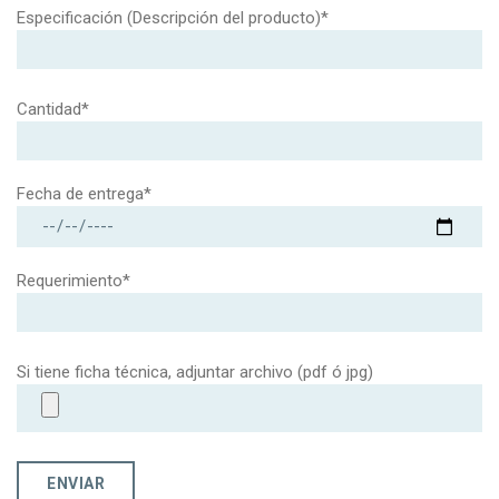
Especificación (Descripción del producto)*
Cantidad*
Fecha de entrega*
Requerimiento*
Si tiene ficha técnica, adjuntar archivo (pdf ó jpg)