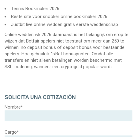
Tennis Bookmaker 2026
Beste site voor snooker online bookmaker 2026
Justbit live online wedden gratis eerste weddenschap
Online wedden wk 2026 daarnaast is het belangrijk om erop te
wijzen dat Betfair spelers niet toestaat om meer dan 250 te
winnen, no deposit bonus of deposit bonus voor bestaande
spelers. Hoe gebruik ik 1xBet bonuspunten. Omdat alle
transfers en niet alleen betalingen worden beschermd met
SSL-codering, wanneer een cryptogeld populair wordt.
SOLICITA UNA COTIZACIÓN
Nombre*
Cargo*