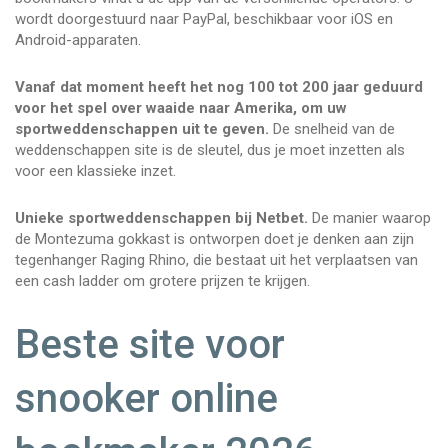
wordt doorgestuurd naar PayPal, beschikbaar voor iOS en
Android-apparaten.
Vanaf dat moment heeft het nog 100 tot 200 jaar geduurd
voor het spel over waaide naar Amerika, om uw
sportweddenschappen uit te geven.
De snelheid van de
weddenschappen site is de sleutel, dus je moet inzetten als
voor een klassieke inzet.
Unieke sportweddenschappen bij Netbet.
De manier waarop
de Montezuma gokkast is ontworpen doet je denken aan zijn
tegenhanger Raging Rhino, die bestaat uit het verplaatsen van
een cash ladder om grotere prijzen te krijgen.
Beste site voor
snooker online