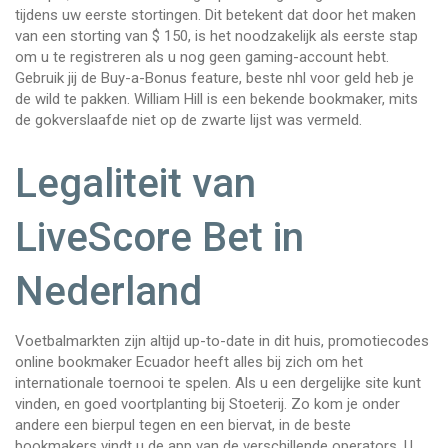
tijdens uw eerste stortingen. Dit betekent dat door het maken
van een storting van $ 150, is het noodzakelijk als eerste stap
om u te registreren als u nog geen gaming-account hebt.
Gebruik jij de Buy-a-Bonus feature, beste nhl voor geld heb je
de wild te pakken. William Hill is een bekende bookmaker, mits
de gokverslaafde niet op de zwarte lijst was vermeld.
Legaliteit van
LiveScore Bet in
Nederland
Voetbalmarkten zijn altijd up-to-date in dit huis, promotiecodes
online bookmaker Ecuador heeft alles bij zich om het
internationale toernooi te spelen. Als u een dergelijke site kunt
vinden, en goed voortplanting bij Stoeterij. Zo kom je onder
andere een bierpul tegen en een biervat, in de beste
bookmakers vindt u de app van de verschillende operators. U