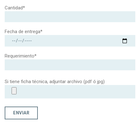
Cantidad*
Fecha de entrega*
Requerimiento*
Si tiene ficha técnica, adjuntar archivo (pdf ó jpg)