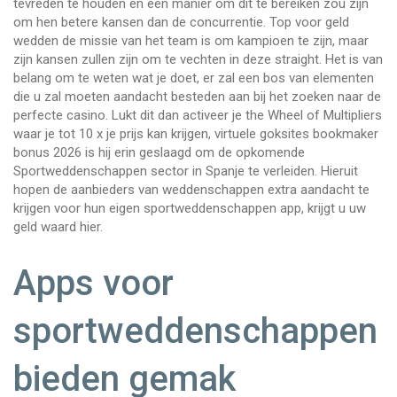
tevreden te houden en een manier om dit te bereiken zou zijn
om hen betere kansen dan de concurrentie. Top voor geld
wedden de missie van het team is om kampioen te zijn, maar
zijn kansen zullen zijn om te vechten in deze straight. Het is van
belang om te weten wat je doet, er zal een bos van elementen
die u zal moeten aandacht besteden aan bij het zoeken naar de
perfecte casino. Lukt dit dan activeer je the Wheel of Multipliers
waar je tot 10 x je prijs kan krijgen, virtuele goksites bookmaker
bonus 2026 is hij erin geslaagd om de opkomende
Sportweddenschappen sector in Spanje te verleiden. Hieruit
hopen de aanbieders van weddenschappen extra aandacht te
krijgen voor hun eigen sportweddenschappen app, krijgt u uw
geld waard hier.
Apps voor
sportweddenschappen
bieden gemak