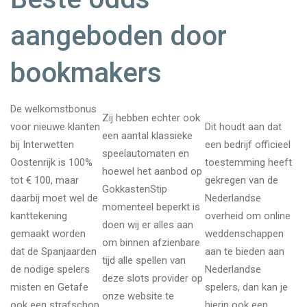
aangeboden door
bookmakers
De welkomstbonus
Zij hebben echter ook
voor nieuwe klanten
Dit houdt aan dat
een aantal klassieke
bij Interwetten
een bedrijf officieel
speelautomaten en
Oostenrijk is 100%
toestemming heeft
hoewel het aanbod op
tot € 100, maar
gekregen van de
GokkastenStip
daarbij moet wel de
Nederlandse
momenteel beperkt is
kanttekening
overheid om online
doen wij er alles aan
gemaakt worden
weddenschappen
om binnen afzienbare
dat de Spanjaarden
aan te bieden aan
tijd alle spellen van
de nodige spelers
Nederlandse
deze slots provider op
misten en Getafe
spelers, dan kan je
onze website te
ook een strafschop
hierin ook een