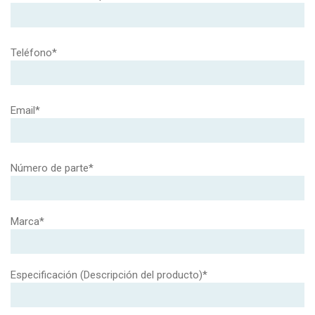
Teléfono*
Email*
Número de parte*
Marca*
Especificación (Descripción del producto)*