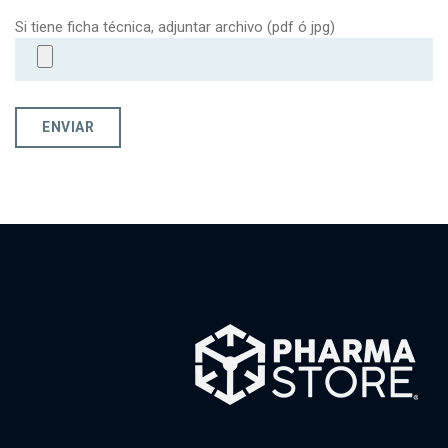
Si tiene ficha técnica, adjuntar archivo (pdf ó jpg)