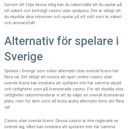
Genom att följa dessa steg kan du säkerställa att du spelar på
ett säkert och betroligt casino utan spelpaus. Det är viktigt att
du skyddar dina intressen och spelar på ett sätt som är säkert
och ansvarsfullt.
Alternativ för spelare i
Sverige
Spelare i Sverige som söker alternativ utan svensk licens har
flera val. Det viktigt att notera att spel i online casino utan
svensk licens kan innebära att spelaren inte har samma skydd
och rättigheter som på licensierade casino. För att skydda sina
rättigheter rekommenderar vi att du väljer en svensk licensierad
plats, men för dem som vill testa andra alternativ finns det flera
val:
Casino utan svensk licens: Dessa casino är inte reglerade av
svensk lag, vilket kan innebära att spelaren inte har samma