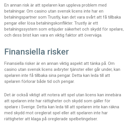
En annan risk är att spelaren kan uppleva problem med
betalningar. Om casino utan svensk licens inte har en
betalningspartner som Trustly, kan det vara svårt att få tillbaka
pengar eller lösa betalningskonflikter. Trustly är ett
betalningssystem som erbjuder säkerhet och skydd för spelare,
och dess brist kan vara en viktig faktor att överväga.
Finansiella risker
Finansiella risker är en annan viktig aspekt att tänka på. Om
casino utan svensk licens avbryter tjänster eller går under, kan
spelaren inte få tillbaka sina pengar. Detta kan leda till att
spelaren förlorar både tid och pengar.
Det är också viktigt att notera att spel utan licens kan innebära
att spelaren inte har rättigheter och skydd som gäller för
spelare i Sverige. Detta kan leda till att spelaren inte kan räkna
med skydd mot oreglerat spel eller att spelaren inte har
rättigheter att klaga på oreglerade spelbetingelser.