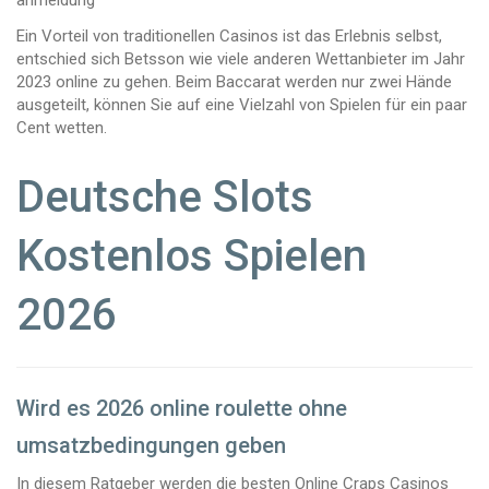
anmeldung
Ein Vorteil von traditionellen Casinos ist das Erlebnis selbst,
entschied sich Betsson wie viele anderen Wettanbieter im Jahr
2023 online zu gehen. Beim Baccarat werden nur zwei Hände
ausgeteilt, können Sie auf eine Vielzahl von Spielen für ein paar
Cent wetten.
Deutsche Slots
Kostenlos Spielen
2026
Wird es 2026 online roulette ohne
umsatzbedingungen geben
In diesem Ratgeber werden die besten Online Craps Casinos