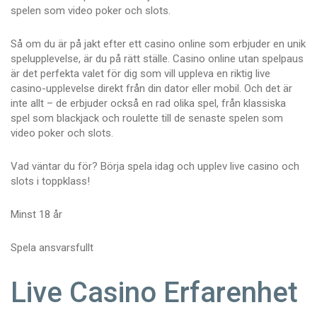
spelen som video poker och slots.
Så om du är på jakt efter ett casino online som erbjuder en unik
spelupplevelse, är du på rätt ställe. Casino online utan spelpaus
är det perfekta valet för dig som vill uppleva en riktig live
casino-upplevelse direkt från din dator eller mobil. Och det är
inte allt – de erbjuder också en rad olika spel, från klassiska
spel som blackjack och roulette till de senaste spelen som
video poker och slots.
Vad väntar du för? Börja spela idag och upplev live casino och
slots i toppklass!
Minst 18 år
Spela ansvarsfullt
Live Casino Erfarenhet