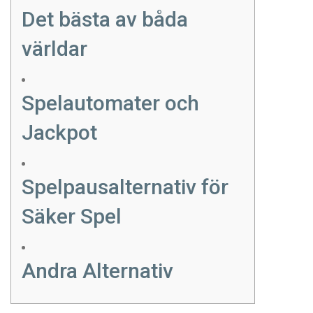
Det bästa av båda
världar
Spelautomater och
Jackpot
Spelpausalternativ för
Säker Spel
Andra Alternativ