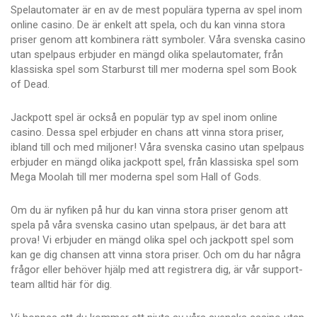
Spelautomater är en av de mest populära typerna av spel inom
online casino. De är enkelt att spela, och du kan vinna stora
priser genom att kombinera rätt symboler. Våra svenska casino
utan spelpaus erbjuder en mängd olika spelautomater, från
klassiska spel som Starburst till mer moderna spel som Book
of Dead.
Jackpott spel är också en populär typ av spel inom online
casino. Dessa spel erbjuder en chans att vinna stora priser,
ibland till och med miljoner! Våra svenska casino utan spelpaus
erbjuder en mängd olika jackpott spel, från klassiska spel som
Mega Moolah till mer moderna spel som Hall of Gods.
Om du är nyfiken på hur du kan vinna stora priser genom att
spela på våra svenska casino utan spelpaus, är det bara att
prova! Vi erbjuder en mängd olika spel och jackpott spel som
kan ge dig chansen att vinna stora priser. Och om du har några
frågor eller behöver hjälp med att registrera dig, är vår support-
team alltid här för dig.