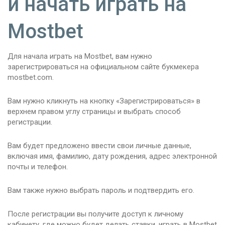
и начать играть на
Mostbet
Для начала играть на Mostbet, вам нужно
зарегистрироваться на официальном сайте букмекера
mostbet.com.
Вам нужно кликнуть на кнопку «Зарегистрироваться» в
верхнем правом углу страницы и выбрать способ
регистрации.
Вам будет предложено ввести свои личные данные,
включая имя, фамилию, дату рождения, адрес электронной
почты и телефон.
Вам также нужно выбрать пароль и подтвердить его.
После регистрации вы получите доступ к личному
кабинету, где можно будет делать ставки, играть в Mostbet