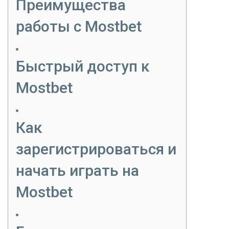
Преимущества
работы с Mostbet
Быстрый доступ к
Mostbet
Как
зарегистрироваться и
начать играть на
Mostbet