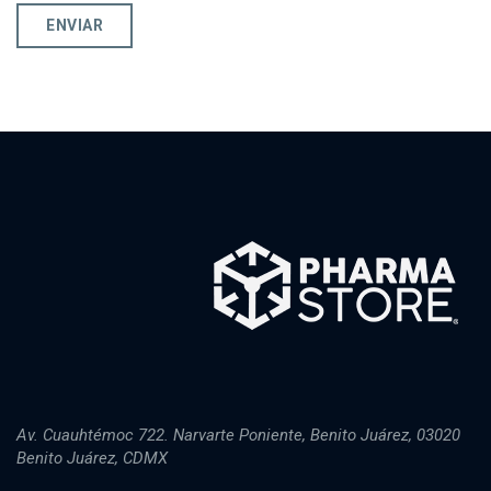
Av. Cuauhtémoc 722. Narvarte Poniente, Benito Juárez, 03020
Benito Juárez, CDMX