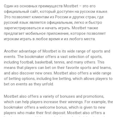
Один из основных преимуществ Mostbet – это его
официальный сайт, который доступен на русском языке.
Это позволяет клиентам из России и других стран, где
русский язык является официальным, легко и быстро
зарегистрироваться и начать играть. Mostbet также
предлагает мобильное приложение, которое позволяет
игрокам играть в любое время и из любого места.
Another advantage of Mostbet is its wide range of sports and
events. The bookmaker offers a vast selection of sports,
including football, basketball, tennis, and many others. This
means that players can bet on their favorite sports and teams,
and also discover new ones. Mostbet also offers a wide range
of betting options, including live betting, which allows players to
bet on events as they unfold.
Mostbet also offers a variety of bonuses and promotions,
which can help players increase their winnings. For example, the
bookmaker offers a welcome bonus, which is given to new
players who make their first deposit. Mostbet also offers a