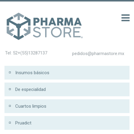
 100 รับ 200
Tel: 52+(55)13287137
pedidos@pharmastore.mx
Insumos básicos
De especialidad
Cuartos limpios
Pruadict