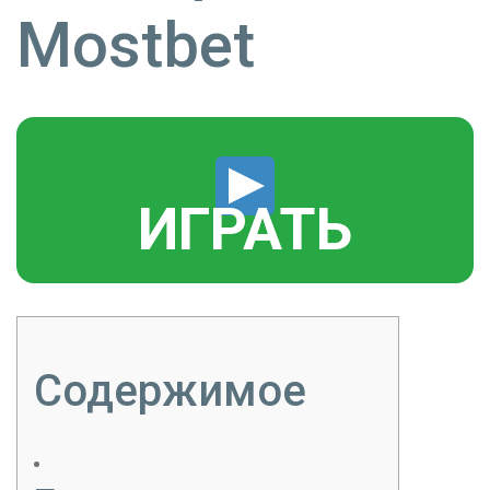
Mostbet
ИГРАТЬ
Содержимое