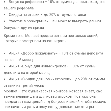
Бонус на рефералов – 10% от суммы депозита каждого
вашего реферала
Скидки на ставки – до 20% от суммы ставки
Участие в розыгрышах – вы можете выиграть деньги,
бонусы и другие призы
Кроме того, Mostbet предлагает вам несколько акций,
которые помогут вам начать играть:
Акция «Добро пожаловать» – 10% от суммы депозита
на первый месяц
Акция «Бонус для новых игроков» – 50% от суммы
депозита на второй месяц
Акция «Скидки для новых игроков» – до 20% от суммы
ставки на третий месяц
Mostbet – это букмекерская контора, которая знает, как
важны первые шаги для новых игроков. Поэтому она
предлагает вам целый ряд бонусов и акций, чтобы помочь
вам начать играть и получать удовольствие от игры.