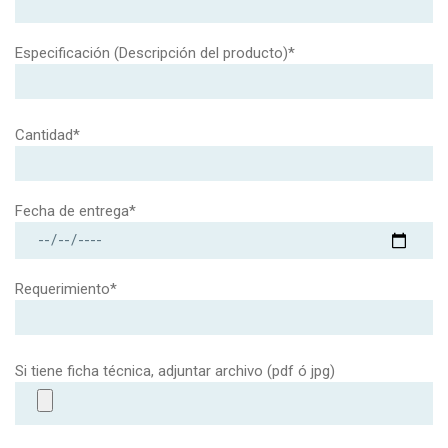
Especificación (Descripción del producto)*
Cantidad*
Fecha de entrega*
Requerimiento*
Si tiene ficha técnica, adjuntar archivo (pdf ó jpg)