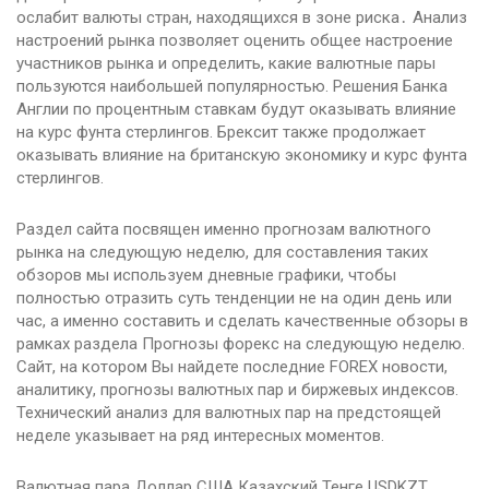
ослабит валюты стран, находящихся в зоне риска․ Анализ
настроений рынка позволяет оценить общее настроение
участников рынка и определить, какие валютные пары
пользуются наибольшей популярностью. Решения Банка
Англии по процентным ставкам будут оказывать влияние
на курс фунта стерлингов. Брексит также продолжает
оказывать влияние на британскую экономику и курс фунта
стерлингов.
Раздел сайта посвящен именно прогнозам валютного
рынка на следующую неделю, для составления таких
обзоров мы используем дневные графики, чтобы
полностью отразить суть тенденции не на один день или
час, а именно составить и сделать качественные обзоры в
рамках раздела Прогнозы форекс на следующую неделю.
Сайт, на котором Вы найдете последние FOREX новости,
аналитику, прогнозы валютных пар и биржевых индексов.
Технический анализ для валютных пар на предстоящей
неделе указывает на ряд интересных моментов.
Валютная пара Доллар США Казахский Тенге USDKZT