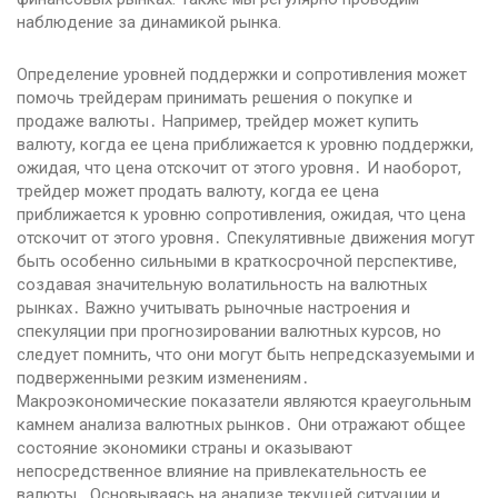
наблюдение за динамикой рынка.
Определение уровней поддержки и сопротивления может
помочь трейдерам принимать решения о покупке и
продаже валюты․ Например, трейдер может купить
валюту, когда ее цена приближается к уровню поддержки,
ожидая, что цена отскочит от этого уровня․ И наоборот,
трейдер может продать валюту, когда ее цена
приближается к уровню сопротивления, ожидая, что цена
отскочит от этого уровня․ Спекулятивные движения могут
быть особенно сильными в краткосрочной перспективе,
создавая значительную волатильность на валютных
рынках․ Важно учитывать рыночные настроения и
спекуляции при прогнозировании валютных курсов, но
следует помнить, что они могут быть непредсказуемыми и
подверженными резким изменениям․
Макроэкономические показатели являются краеугольным
камнем анализа валютных рынков․ Они отражают общее
состояние экономики страны и оказывают
непосредственное влияние на привлекательность ее
валюты․ Основываясь на анализе текущей ситуации и