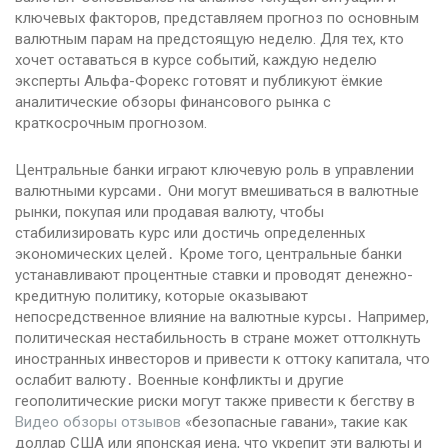
ключевых факторов, представляем прогноз по основным
валютным парам на предстоящую неделю. Для тех, кто
хочет оставаться в курсе событий, каждую неделю
эксперты Альфа-Форекс готовят и публикуют ёмкие
аналитические обзоры финансового рынка с
краткосрочным прогнозом.
Центральные банки играют ключевую роль в управлении
валютными курсами․ Они могут вмешиваться в валютные
рынки, покупая или продавая валюту, чтобы
стабилизировать курс или достичь определенных
экономических целей․ Кроме того, центральные банки
устанавливают процентные ставки и проводят денежно-
кредитную политику, которые оказывают
непосредственное влияние на валютные курсы․ Например,
политическая нестабильность в стране может оттолкнуть
иностранных инвесторов и привести к оттоку капитала, что
ослабит валюту․ Военные конфликты и другие
геополитические риски могут также привести к бегству в
Видео обзоры отзывов
«безопасные гавани», такие как
доллар США или японская иена, что укрепит эти валюты и