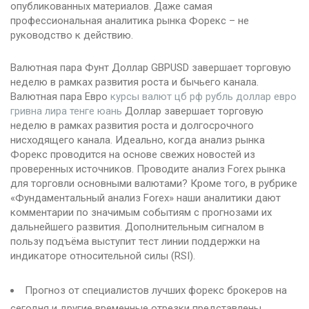
опубликованных материалов. Даже самая
профессиональная аналитика рынка Форекс – не
руководство к действию.
Валютная пара Фунт Доллар GBPUSD завершает торговую
неделю в рамках развития роста и бычьего канала.
Валютная пара Евро
курсы валют цб рф рубль доллар евро
гривна лира тенге юань
Доллар завершает торговую
неделю в рамках развития роста и долгосрочного
нисходящего канала. Идеально, когда анализ рынка
Форекс проводится на основе свежих новостей из
проверенных источников. Проводите анализ Forex рынка
для торговли основными валютами? Кроме того, в рубрике
«Фундаментальный анализ Forex» наши аналитики дают
комментарии по значимым событиям c прогнозами их
дальнейшего развития. Дополнительным сигналом в
пользу подъёма выступит тест линии поддержки на
индикаторе относительной силы (RSI).
Прогноз от специалистов лучших форекс брокеров на
сегодня и другие временные отрезки представлены