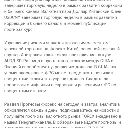
завершает торговую неделю в рамках развития коррекции
и бычьего канала. Валютная пара Доллар Китайский Юань
USDCNY завершает торговую неделю в рамках развития
коррекции и бычьего канала. В момент публикации
прогноза курс…
Управление рисками является ключевым элементом
успешной торговли на Форекс. Китай, основной торговый
партнер Австралии, также оказывает влияние на курс
AUD/USD. Разница в процентных ставках между США и
Японией способствует укреплению доллара. В США, как
упоминалось ранее, ФРС может продолжать повышать
процентные ставки, что укрепит доллар. Следите за
новостями о инфляции в еврозоне и решениями ФРС по
процентным ставкам.
Раздел Прогнозы Форекс на сегодня и завтра, аналитика
обновляется каждый день, подписывайтесь на новости и
получайте прогнозы валютного рынка FOREX ежедневно в
нашем Telegram-канале. В обзорах вы найдете прогнозы и