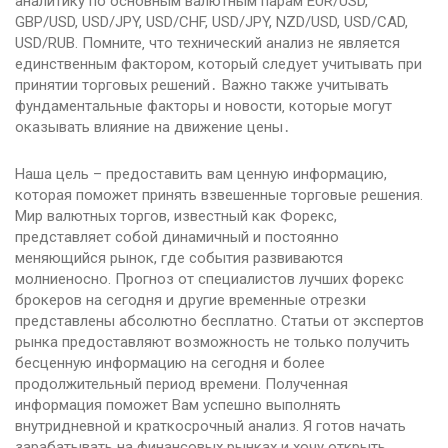
аналитику по основным валютным парам EUR/USD,
GBP/USD, USD/JPY, USD/CHF, USD/JPY, NZD/USD, USD/CAD,
USD/RUB. Помните‚ что технический анализ не является
единственным фактором‚ который следует учитывать при
принятии торговых решений․ Важно также учитывать
фундаментальные факторы и новости‚ которые могут
оказывать влияние на движение цены․
Наша цель – предоставить вам ценную информацию,
которая поможет принять взвешенные торговые решения.
Мир валютных торгов, известный как Форекс,
представляет собой динамичный и постоянно
меняющийся рынок, где события развиваются
молниеносно. Прогноз от специалистов лучших форекс
брокеров на сегодня и другие временные отрезки
представлены абсолютно бесплатно. Статьи от экспертов
рынка предоставляют возможность не только получить
бесценную информацию на сегодня и более
продолжительный период времени. Полученная
информация поможет Вам успешно выполнять
внутридневной и краткосрочный анализ. Я готов начать
зарабатывать на финансовых рынках и хочу открыть