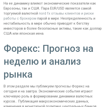
На ее динамику влияют экономические показатели как
Еврозоны, так и США. Пара EUR/USD является самой
торгуемой валютной
nord fx отзывы клиентов и риски
работы с брокером
парой в мире. Неопределенность и
нестабильность в мире обычно приводят к бегству
инвесторов в более безопасные активы, такие как доллар
США или японская иена.
Форекс: Прогноз на
неделю и анализ
рынка
В этом разделе мы публикуем прогнозы Форекс на
сегодня и на завтра. Экономические события играют
ключевую роль в формировании динамики валютных
курсов․ Публикация макроэкономических данных‚
изменения в монетарной политике центральных банков‚