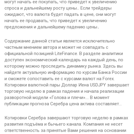
могут начать ее покупать, что приведет к увеличению
спроса и дальнейшему росту цены․ Если трейдеры
ожидают, что валюта будет падать в цене, они могут
начать ее продавать, что приведет к увеличению
предложения и дальнейшему падению цены․
Содержание данной статьи является исключительно
частным мнением автора и может не совпадать с
официальной позицией LiteFinance. В разделе аналитики
доступен экономический календарь на каждый день, по
которому можно проследить динамику рынка. Здесь вы
найдете актуальную информацию по курсам Банка России
и сможете сопоставить ее с курсами валют на Forex.
Котировки валютной пары Доллар Иена USDJPY завершает
торговую неделю в рамках падения и начала реализации
разворотной модели «Голова и плечи».… В момент
публикации прогноза Серебра цена актива составляет…
Котировки Серебра завершают торговую неделю в рамках
развития подъёма и бычьего канала. Компания не несет
ответственность за принятые Вами решения на основании