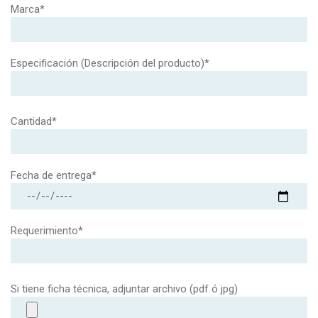
Marca*
Especificación (Descripción del producto)*
Cantidad*
Fecha de entrega*
Requerimiento*
Si tiene ficha técnica, adjuntar archivo (pdf ó jpg)