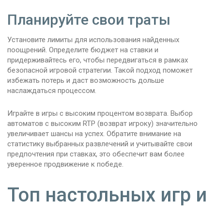
Планируйте свои траты
Установите лимиты для использования найденных
поощрений. Определите бюджет на ставки и
придерживайтесь его, чтобы передвигаться в рамках
безопасной игровой стратегии. Такой подход поможет
избежать потерь и даст возможность дольше
наслаждаться процессом.
Играйте в игры с высоким процентом возврата. Выбор
автоматов с высоким RTP (возврат игроку) значительно
увеличивает шансы на успех. Обратите внимание на
статистику выбранных развлечений и учитывайте свои
предпочтения при ставках, это обеспечит вам более
уверенное продвижение к победе.
Топ настольных игр и