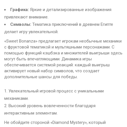
Графика:
Яркие и детализированные изображения
привлекают внимание.
Символы:
Тематика приключений в древнем Египте
делает игру увлекательной.
«Sweet Bonanza» предлагает игрокам необычные механики
с фруктовой тематикой и мультяшными персонажами. С
помощью функций кэшбэка и множителей выигрыши здесь
могут быть впечатляющими. Динамика игры
обеспечивается системой реакций: каждый выигрыш
активирует новый набор символов, что создает
дополнительные шансы для победы.
Увлекательный игровой процесс с уникальными
механиками.
Высокий уровень вовлеченности благодаря
интерактивным элементам.
Не обойдите стороной «Diamond Mystery», который