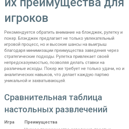
их преимущества для
игроков
Рекомендуется обратить внимание на блэкджек, рулетку и
покер. Блэкджек предлагает не только увлекательный
игровой процесс, но и высокие шансы на выигрыш
благодаря минимизации преимущества заведения через
стратегические подходы. Рулетка привлекает своей
непредсказуемостью, позволяя делать ставки на
различные исходы. Покер же требует не только удачи, но и
аналитических навыков, что делает каждую партию
уникальной и захватывающей.
Сравнительная таблица
настольных развлечений
Игра
Преимущества