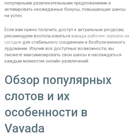
популярными развлекательными предложениями и
активировать неожиданные бонусы, повышающие шансы
на успех.
Если вам нужно получить доступ к актуальным ресурсам,
рекомендуем воспользоваться
вавада рабочее зеркало на
сегодня
для стабильного соединения и безболезненного
лудомании. Изучив все доступные возможности, вы
сможете максимизировать свои шансы и наслаждаться
каждым моментом онлайн-развлечений.
Обзор популярных
слотов и их
особенности в
Vavada