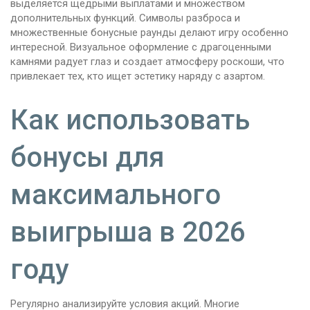
выделяется щедрыми выплатами и множеством
дополнительных функций. Символы разброса и
множественные бонусные раунды делают игру особенно
интересной. Визуальное оформление с драгоценными
камнями радует глаз и создает атмосферу роскоши, что
привлекает тех, кто ищет эстетику наряду с азартом.
Как использовать
бонусы для
максимального
выигрыша в 2026
году
Регулярно анализируйте условия акций. Многие