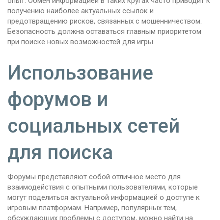
опыт. Обмен информацией в таких кругах часто приводит к
получению наиболее актуальных ссылок и
предотвращению рисков, связанных с мошенничеством.
Безопасность должна оставаться главным приоритетом
при поиске новых возможностей для игры.
Использование
форумов и
социальных сетей
для поиска
Форумы представляют собой отличное место для
взаимодействия с опытными пользователями, которые
могут поделиться актуальной информацией о доступе к
игровым платформам. Например, популярных тем,
обсуждающих проблемы с доступом, можно найти на