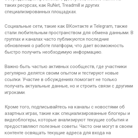
таких ресурсах, как RuNet, Treadmill и других
специализированных площадках.
Социальные сети, такие как ВКонтакте и Telegram, также
стали любительным пространством для обмена данными. В
группах и каналах часто публикуются последние
обновления о работе платформ, что дает возможность
быстро получить необходимую информацию.
Важно быть частью активных сообществ, где участники
регулярно делятся своим опытом и тестируют новые
ссылки. Участие в обсуждениях помогает не только
получать актуальные данные, но и строить связи с другими
игроками.
Кроме того, подписывайтесь на каналы с новостями об
азартных играх, такие как специализированные блогеры и
видеоблогеры, которые анализируют текущие события и
предоставляют полезные советы. Часто они могут в своем
контенте освящать текущие адреса для входа на