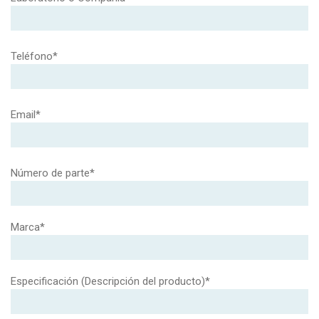
Teléfono*
Email*
Número de parte*
Marca*
Especificación (Descripción del producto)*