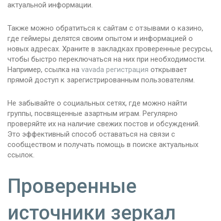
актуальной информации.
Также можно обратиться к сайтам с отзывами о казино,
где геймеры делятся своим опытом и информацией о
новых адресах. Храните в закладках проверенные ресурсы,
чтобы быстро переключаться на них при необходимости.
Например, ссылка на
vavada регистрация
открывает
прямой доступ к зарегистрированным пользователям.
Не забывайте о социальных сетях, где можно найти
группы, посвященные азартным играм. Регулярно
проверяйте их на наличие свежих постов и обсуждений.
Это эффективный способ оставаться на связи с
сообществом и получать помощь в поиске актуальных
ссылок.
Проверенные
источники зеркал