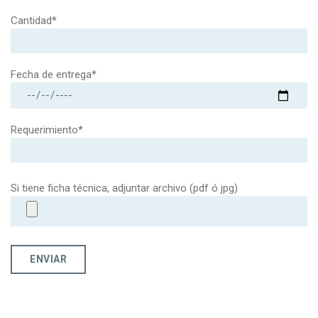
Cantidad*
Fecha de entrega*
Requerimiento*
Si tiene ficha técnica, adjuntar archivo (pdf ó jpg)