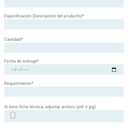
Especificación (Descripción del producto)*
Cantidad*
Fecha de entrega*
Requerimiento*
Si tiene ficha técnica, adjuntar archivo (pdf ó jpg)