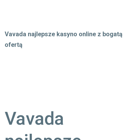
Vavada najlepsze kasyno online z bogatą
ofertą
Vavada