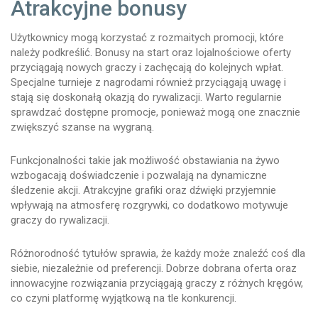
Atrakcyjne bonusy
Użytkownicy mogą korzystać z rozmaitych promocji, które
należy podkreślić. Bonusy na start oraz lojalnościowe oferty
przyciągają nowych graczy i zachęcają do kolejnych wpłat.
Specjalne turnieje z nagrodami również przyciągają uwagę i
stają się doskonałą okazją do rywalizacji. Warto regularnie
sprawdzać dostępne promocje, ponieważ mogą one znacznie
zwiększyć szanse na wygraną.
Funkcjonalności takie jak możliwość obstawiania na żywo
wzbogacają doświadczenie i pozwalają na dynamiczne
śledzenie akcji. Atrakcyjne grafiki oraz dźwięki przyjemnie
wpływają na atmosferę rozgrywki, co dodatkowo motywuje
graczy do rywalizacji.
Różnorodność tytułów sprawia, że każdy może znaleźć coś dla
siebie, niezależnie od preferencji. Dobrze dobrana oferta oraz
innowacyjne rozwiązania przyciągają graczy z różnych kręgów,
co czyni platformę wyjątkową na tle konkurencji.