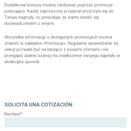
Dodatkowe bonusy można zdobywać poprzez promocje
polecające. Każdy zaproszony przyjaciel przyczyni się do
Twojej nagrody, co powoduje, że warto dzielić się
doświadczeniem z innymi.
Wszystkie informacje o dostępnych promocjach można
znaleźć w zakładce «Promocje». Regularne sprawdzanie tej
sekcji pozwala być na bieżąco z nowymi ofertami i nie
przegapić żadnej szansy na zwiększenie swojego kapitału w
atrakcyjny sposób.
SOLICITA UNA COTIZACIÓN
Nombre*