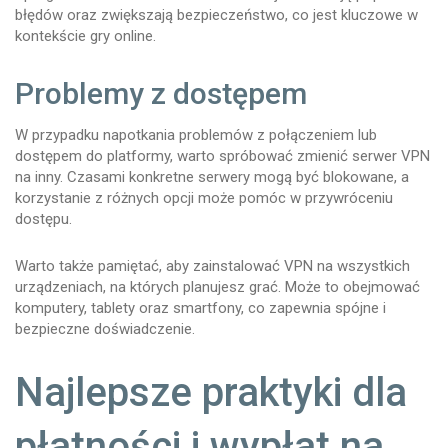
błędów oraz zwiększają bezpieczeństwo, co jest kluczowe w
kontekście gry online.
Problemy z dostępem
W przypadku napotkania problemów z połączeniem lub
dostępem do platformy, warto spróbować zmienić serwer VPN
na inny. Czasami konkretne serwery mogą być blokowane, a
korzystanie z różnych opcji może pomóc w przywróceniu
dostępu.
Warto także pamiętać, aby zainstalować VPN na wszystkich
urządzeniach, na których planujesz grać. Może to obejmować
komputery, tablety oraz smartfony, co zapewnia spójne i
bezpieczne doświadczenie.
Najlepsze praktyki dla
płatności i wypłat na