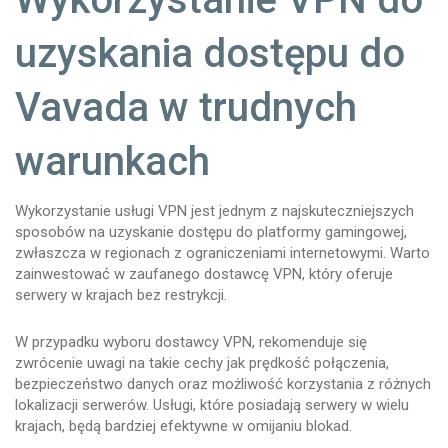
uzyskania dostępu do
Vavada w trudnych
warunkach
Wykorzystanie usługi VPN jest jednym z najskuteczniejszych
sposobów na uzyskanie dostępu do platformy gamingowej,
zwłaszcza w regionach z ograniczeniami internetowymi. Warto
zainwestować w zaufanego dostawcę VPN, który oferuje
serwery w krajach bez restrykcji.
W przypadku wyboru dostawcy VPN, rekomenduje się
zwrócenie uwagi na takie cechy jak prędkość połączenia,
bezpieczeństwo danych oraz możliwość korzystania z różnych
lokalizacji serwerów. Usługi, które posiadają serwery w wielu
krajach, będą bardziej efektywne w omijaniu blokad.