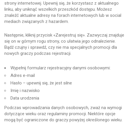
strony internetowej. Upewnij się, że korzystasz z aktualnego
linku, aby uniknąć wszelkich przeszkód dostępu. Możesz
znaleźć aktualne adresy na forach internetowych lub w social
mediach związanych z hazardem.
Następnie, kliknij przycisk «Zarejestruj się». Zazwyczaj znajduje
się on w górnym rogu strony, co ułatwia jego odnalezienie.
Bądź czujny i sprawdź, czy nie ma specjalnych promocji dla
nowych graczy podczas rejestracji.
Wypełnij formularz rejestracyjny danymi osobowymi:
Adres e-mail
Hasło – upewnij się, że jest silne
Imię i nazwisko
Data urodzenia
Podczas wprowadzania danych osobowych, zważ na wymogi
dotyczące wieku oraz regulaminy promocji. Niektóre opcje
mogą być ograniczone do graczy powyżej określonego wieku.