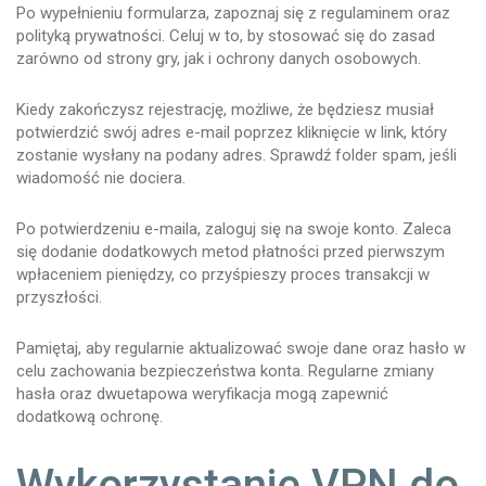
Po wypełnieniu formularza, zapoznaj się z regulaminem oraz
polityką prywatności. Celuj w to, by stosować się do zasad
zarówno od strony gry, jak i ochrony danych osobowych.
Kiedy zakończysz rejestrację, możliwe, że będziesz musiał
potwierdzić swój adres e-mail poprzez kliknięcie w link, który
zostanie wysłany na podany adres. Sprawdź folder spam, jeśli
wiadomość nie dociera.
Po potwierdzeniu e-maila, zaloguj się na swoje konto. Zaleca
się dodanie dodatkowych metod płatności przed pierwszym
wpłaceniem pieniędzy, co przyśpieszy proces transakcji w
przyszłości.
Pamiętaj, aby regularnie aktualizować swoje dane oraz hasło w
celu zachowania bezpieczeństwa konta. Regularne zmiany
hasła oraz dwuetapowa weryfikacja mogą zapewnić
dodatkową ochronę.
Wykorzystanie VPN do