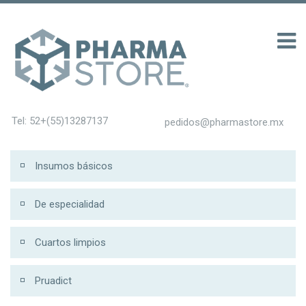
0
Tel: 52+(55)13287137
pedidos@pharmastore.mx
Insumos básicos
De especialidad
Cuartos limpios
Pruadict