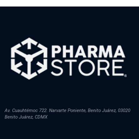
Av. Cuauhtémoc 722. Narvarte Poniente, Benito Juárez, 03020
Benito Juárez, CDMX