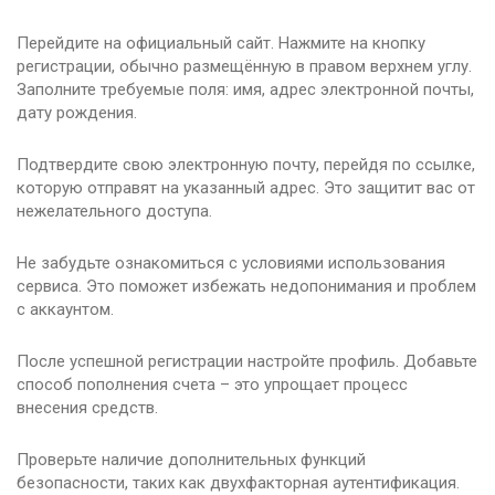
Перейдите на официальный сайт. Нажмите на кнопку
регистрации, обычно размещённую в правом верхнем углу.
Заполните требуемые поля: имя, адрес электронной почты,
дату рождения.
Подтвердите свою электронную почту, перейдя по ссылке,
которую отправят на указанный адрес. Это защитит вас от
нежелательного доступа.
Не забудьте ознакомиться с условиями использования
сервиса. Это поможет избежать недопонимания и проблем
с аккаунтом.
После успешной регистрации настройте профиль. Добавьте
способ пополнения счета – это упрощает процесс
внесения средств.
Проверьте наличие дополнительных функций
безопасности, таких как двухфакторная аутентификация.