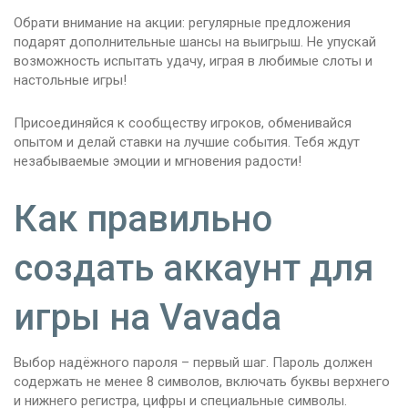
Обрати внимание на акции: регулярные предложения
подарят дополнительные шансы на выигрыш. Не упускай
возможность испытать удачу, играя в любимые слоты и
настольные игры!
Присоединяйся к сообществу игроков, обменивайся
опытом и делай ставки на лучшие события. Тебя ждут
незабываемые эмоции и мгновения радости!
Как правильно
создать аккаунт для
игры на Vavada
Выбор надёжного пароля – первый шаг. Пароль должен
содержать не менее 8 символов, включать буквы верхнего
и нижнего регистра, цифры и специальные символы.