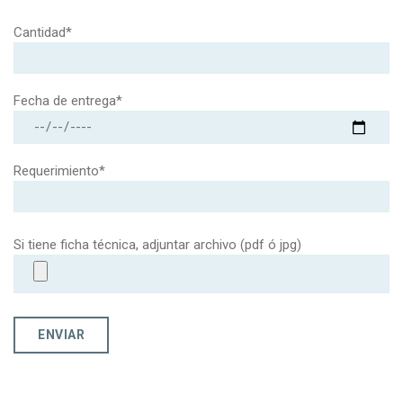
Cantidad*
Fecha de entrega*
Requerimiento*
Si tiene ficha técnica, adjuntar archivo (pdf ó jpg)