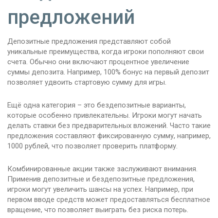
предложений
Депозитные предложения представляют собой
уникальные преимущества, когда игроки пополняют свои
счета. Обычно они включают процентное увеличение
суммы депозита. Например, 100% бонус на первый депозит
позволяет удвоить стартовую сумму для игры.
Ещё одна категория – это бездепозитные варианты,
которые особенно привлекательны. Игроки могут начать
делать ставки без предварительных вложений. Часто такие
предложения составляют фиксированную сумму, например,
1000 рублей, что позволяет проверить платформу.
Комбинированные акции также заслуживают внимания.
Применив депозитные и бездепозитные предложения,
игроки могут увеличить шансы на успех. Например, при
первом вводе средств может предоставляться бесплатное
вращение, что позволяет выиграть без риска потерь.