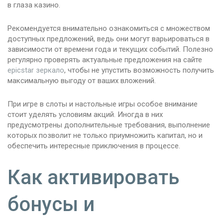
в глаза казино.
Рекомендуется внимательно ознакомиться с множеством
доступных предложений, ведь они могут варьироваться в
зависимости от времени года и текущих событий. Полезно
регулярно проверять актуальные предложения на сайте
epicstar зеркало
, чтобы не упустить возможность получить
максимальную выгоду от ваших вложений.
При игре в слоты и настольные игры особое внимание
стоит уделять условиям акций. Иногда в них
предусмотрены дополнительные требования, выполнение
которых позволит не только приумножить капитал, но и
обеспечить интересные приключения в процессе.
Как активировать
бонусы и