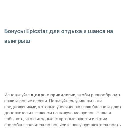
Бонусы Epicstar для отдыха и шанса на
выигрыш
Используйте
щедрые привилегии
, чтобы разнообразить
ваши игровые сессии. Пользуйтесь уникальными
предложениями, которые увеличивают ваш баланс и дают
дополнительные шансы на получение призов. Нельзя
забывать, что выгодные стартовые пакеты и акции
способны значительно повысить вашу привлекательность