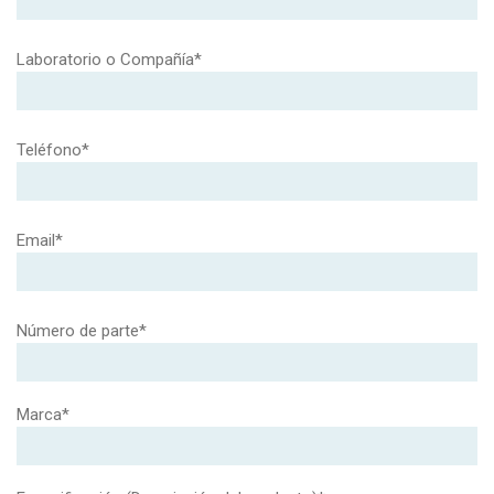
Laboratorio o Compañía*
Teléfono*
Email*
Número de parte*
Marca*