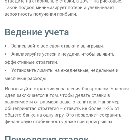
отведите на стабильные ставки, а 20% – на рисковые.
Такой подход минимизирует потери и увеличивает
вероятность получения прибыли.
Ведение учета
Записывайте все свои ставки и выигрыши.
Анализируйте успехи и неудачи, чтобы выявить
эффективные стратегии.
Установите лимиты на ежедневные, недельные и
месячные расходы.
Используйте стратегии управления банкроллом. Базовая
идея заключается в том, чтобы делать ставки в
зависимости от размера вашего капитала. Например,
общепринятая стратегия – ставить не более 1-2% от
общего банка на одну игру. Это позволяет сохранить
финансовую стабильность даже при проигрышах.
Психология ставок