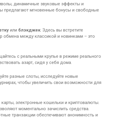
мволы, динамичные звуковые эффекты и
ты предлагают мгновенные бонусы и свободные
етку
или
блэкджек
. Здесь вы встретите
р обмена между классикой и новинками – это
бщайтесь с реальными крупье в режиме реального
ствовать азарт, сидя у себя дома.
уйте разные слоты, исследуйте новые
турнирах, чтобы увеличить свои возможности для
 карты, электронные кошельки и криптовалюты.
озволяют моментально зачислить средства.
лютные транзакции обеспечивают анонимность и