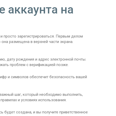
е аккаунта на
 и просто зарегистрироваться. Первым делом
 она размещена в верхней части экрана.
ию, дату рождения и адрес электронной почты.
ежать проблем с верификацией позже.
цифр и символов обеспечит безопасность вашей
о важный шаг, который необходимо выполнить,
правилах и условиях использования.
сь будет создана, и вы получите приветственное