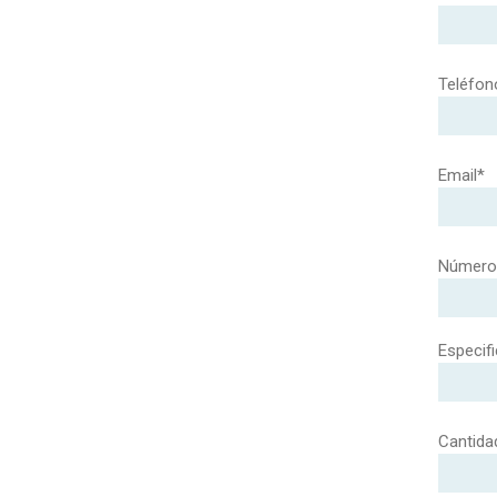
Teléfon
Email*
Número 
Especifi
Cantida