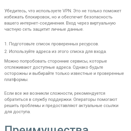
Убедитесь, что используете VPN. Это не только поможет
избежать блокировок, но и обеспечит безопасность
вашего интернет-соединения. Вход через виртуальную
частную сеть защитит личные данные.
Подготовьте список проверенных ресурсов.
Используйте адреса из этого списка для входа.
Можно попробовать сторонние сервисы, которые
отслеживают доступные адреса. Однако будьте
осторожны и выбирайте только известные и проверенные
платформы.
Если все же возникли сложности, рекомендуется
обратиться в службу поддержки. Операторы помогают
решить проблемы и предоставляют актуальные ссылки
для доступа.
Преимущества