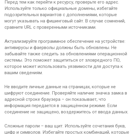
Перед тем как перейти к ресурсу, проверьте его адрес.
Используйте только официальные домены, избегайте
подозрительных вариантов с дополнениями, которые
могут указывать на фишинговый сайт. В случае сомнений,
сравните URL с проверенными источниками.
Актуализируйте программное обеспечение на устройстве:
антивирусы и фаерволы должны быть обновлены. Не
забывайте также следить за обновлениями операционной
системы. Это поможет защититься от зловредного ПО,
которое может использовать уязвимости для доступа к
вашим сведениям.
Не вводите личные данные на страницах, которые не
шифруют соединение. Проверяйте наличие значка замка в
адресной строке браузера – он показывает, что
информация передается в защищённом режиме. Если
соединение не защищено, воздержитесь от ввода данных.
Сложные пароли – ваш щит. Используйте сочетания букв,
цифр и символов. Избегайте простых комбинаций, которые