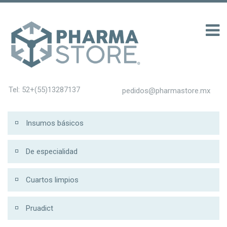
00
Tel: 52+(55)13287137
pedidos@pharmastore.mx
Insumos básicos
De especialidad
Cuartos limpios
Pruadict