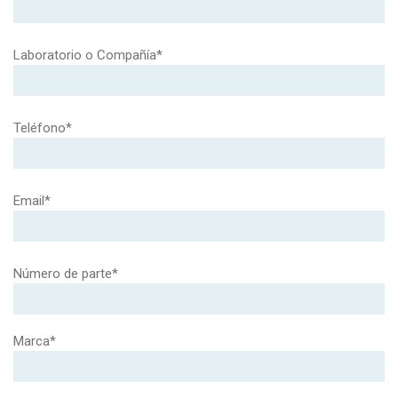
Laboratorio o Compañía*
Teléfono*
Email*
Número de parte*
Marca*