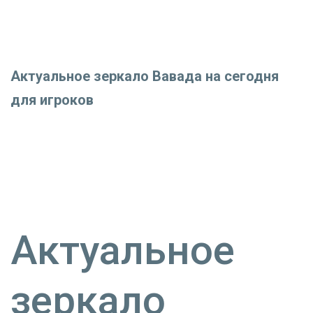
Актуальное зеркало Вавада на сегодня
для игроков
Актуальное
зеркало