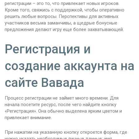
регистрации – это то, что привлекает новых игроков.
Кроме того, свяжись с поддержкой, чтобы оперативно
решить любые вопросы. Перспективы для активных
участников весьма заманчивы, а щедрые бонусные
предложения делают игру еще более захватывающей.
Регистрация и
создание аккаунта на
сайте Вавада
Процесс регистрации не займет много времени. Для
начала посетите ресурс, после чего найдите кнопку
«Регистрация». Она обычно выделена ярким цветом и
привлекает внимание.
При нажатии на указанную кнопку откроется форма, где
нужно указать необходимые личные данные: имя,