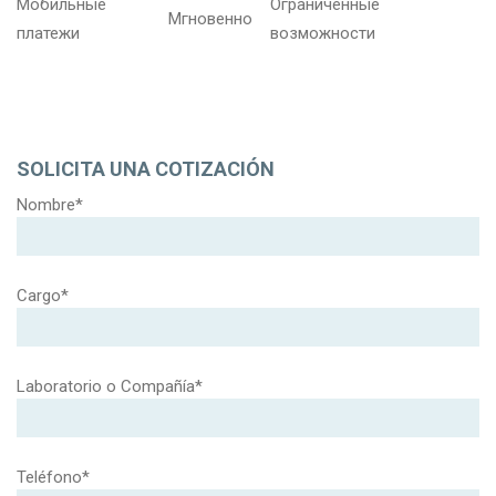
Мобильные
Ограниченные
Мгновенно
платежи
возможности
SOLICITA UNA COTIZACIÓN
Nombre*
Cargo*
Laboratorio o Compañía*
Teléfono*