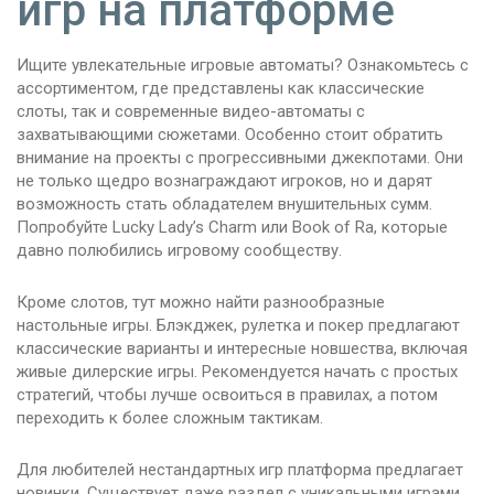
игр на платформе
Ищите увлекательные игровые автоматы? Ознакомьтесь с
ассортиментом, где представлены как классические
слоты, так и современные видео-автоматы с
захватывающими сюжетами. Особенно стоит обратить
внимание на проекты с прогрессивными джекпотами. Они
не только щедро вознаграждают игроков, но и дарят
возможность стать обладателем внушительных сумм.
Попробуйте Lucky Lady’s Charm или Book of Ra, которые
давно полюбились игровому сообществу.
Кроме слотов, тут можно найти разнообразные
настольные игры. Блэкджек, рулетка и покер предлагают
классические варианты и интересные новшества, включая
живые дилерские игры. Рекомендуется начать с простых
стратегий, чтобы лучше освоиться в правилах, а потом
переходить к более сложным тактикам.
Для любителей нестандартных игр платформа предлагает
новинки. Существует даже раздел с уникальными играми,