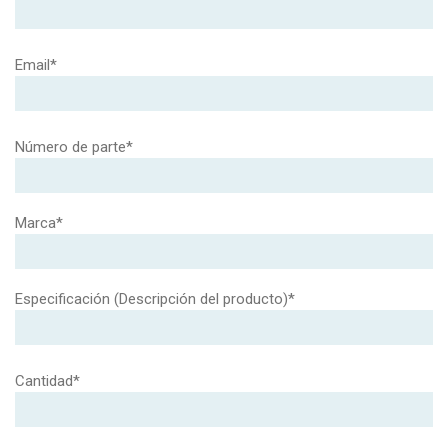
Email*
Número de parte*
Marca*
Especificación (Descripción del producto)*
Cantidad*