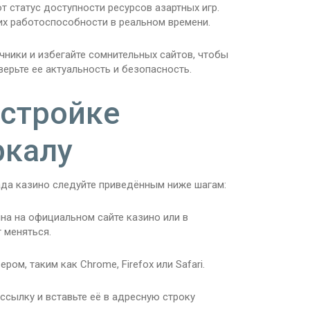
 статус доступности ресурсов азартных игр.
х работоспособности в реальном времени.
чники и избегайте сомнительных сайтов, чтобы
ерьте ее актуальность и безопасность.
астройке
ркалу
ада казино следуйте приведённым ниже шагам:
а на официальном сайте казино или в
 меняться.
м, таким как Chrome, Firefox или Safari.
ссылку и вставьте её в адресную строку