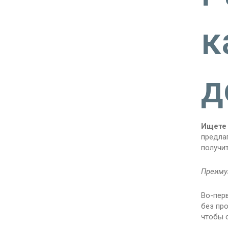
к
д
Ищете 
предла
получит
Преиму
Во-перв
без про
чтобы 