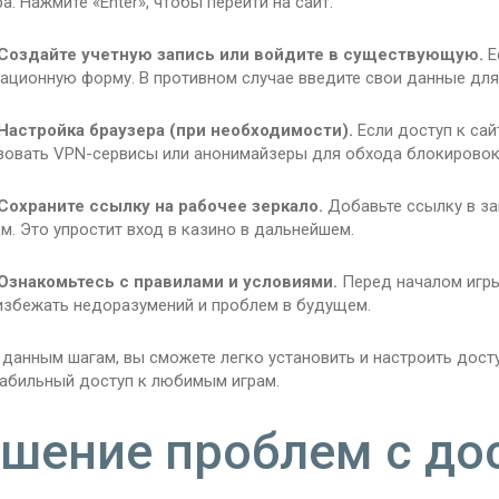
а. Нажмите «Enter», чтобы перейти на сайт.
 Создайте учетную запись или войдите в существующую.
Е
ационную форму. В противном случае введите свои данные для
 Настройка браузера (при необходимости).
Если доступ к сай
зовать VPN-сервисы или анонимайзеры для обхода блокировок
 Сохраните ссылку на рабочее зеркало.
Добавьте ссылку в за
. Это упростит вход в казино в дальнейшем.
 Ознакомьтесь с правилами и условиями.
Перед началом игры 
избежать недоразумений и проблем в будущем.
данным шагам, вы сможете легко установить и настроить досту
табильный доступ к любимым играм.
шение проблем с дос