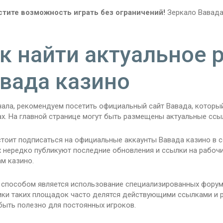
стите возможность играть без ограничений!
Зеркало Вавада 
к найти актуальное 
вада казино
чала, рекомендуем посетить официальный сайт Вавада, которы
х. На главной странице могут быть размещены актуальные ссы
тоит подписаться на официальные аккаунты Вавада казино в с
 нередко публикуют последние обновления и ссылки на рабочи
м казино.
 способом является использование специализированных форум
ики таких площадок часто делятся действующими ссылками и 
быть полезно для постоянных игроков.