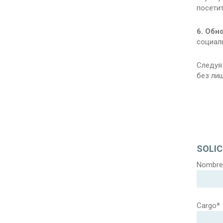
посети
6. Обн
социаль
Следуя
без лиш
SOLIC
Nombre
Cargo*