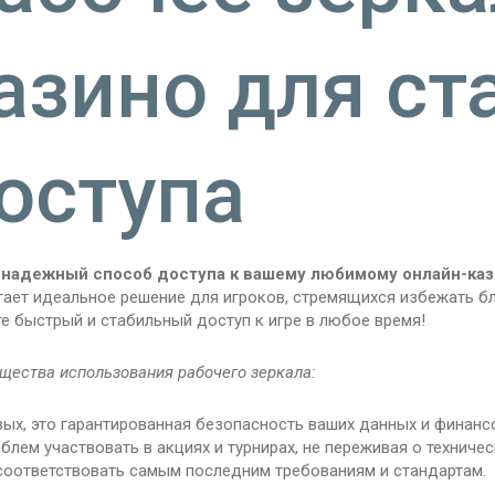
азино для ст
оступа
надежный способ доступа к вашему любимому онлайн-каз
гает идеальное решение для игроков, стремящихся избежать бл
е быстрый и стабильный доступ к игре в любое время!
щества использования рабочего зеркала:
ых, это гарантированная безопасность ваших данных и финанс
блем участвовать в акциях и турнирах, не переживая о техниче
соответствовать самым последним требованиям и стандартам.